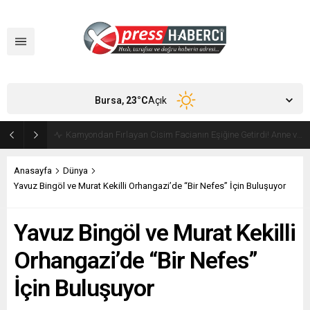
Bursa,
23
°C
Açık
Orhangazi’de Ekmeğin Fiyatı ve Gramajı Değişti
Anasayfa
Dünya
Yavuz Bingöl ve Murat Kekilli Orhangazi’de “Bir Nefes” İçin Buluşuyor
Yavuz Bingöl ve Murat Kekilli
Orhangazi’de “Bir Nefes”
İçin Buluşuyor