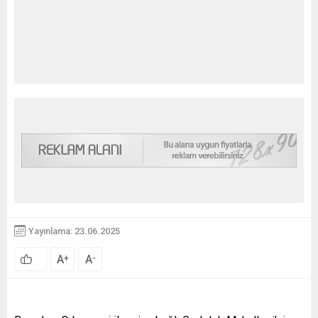
Yayınlama: 23.06.2025
A
A
+
-