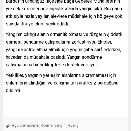
Bursa’nın Orhangazi ilçesine bağlı Gedelek Mahallesi’nin
yüksek kesimlerinde ağaçlık alanda yangın çıktı. Rüzgarın
etkisiyle hızla yayılan alevlere müdahale için bölgeye çok
sayıda itfaiye ekibi sevk edildi.
Yangının çıktığı alanın ormanlık olması ve rüzgarın şiddetli
esmesi, söndürme çalışmalarını zorlaştırıyor. Ekipler,
yangını kontrol altına almak için yoğun çaba sarf ederken,
havadan da müdahale başladı. Yangın söndürme
çalışmalarına bir helikopterle destek veriliyor.
Yetkililer, yangının yerleşim alanlarına sıçramaması için
önlemlerin alındığını ve çalışmaların aralıksız sürdüğünü
bildirdi.
#güncelhaberler
#ormanyangını
#yangın
,
,