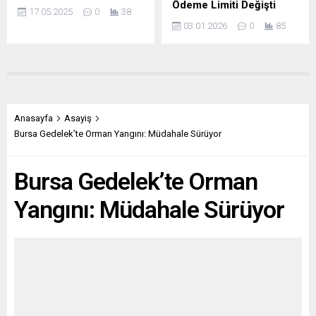
Ödeme Limiti Değişti
17.05.2025
0
38
03.01.2026
0
85
Anasayfa
Asayiş
Bursa Gedelek’te Orman Yangını: Müdahale Sürüyor
Bursa Gedelek’te Orman
Yangını: Müdahale Sürüyor