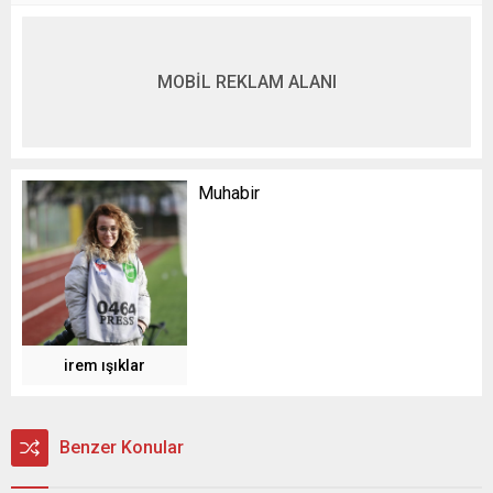
MOBİL REKLAM ALANI
Muhabir
irem ışıklar
Benzer Konular