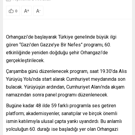
A
A
+
-
0
Orhangazi’de başlayarak Türkiye genelinde büyük ilgi
gören “Gazi’den Gazze’ye Bir Nefes” programı, 60.
etkinliğinde yeniden doğduğu şehir Orhangazi’de
gerçekleştirilecek.
Çarşamba günü düzenlenecek program, saat 19.30’da Alis
Yürüyüş Yolu’nda start alarak Cumhuriyet meydanında son
bulacak. Yürüyüşün ardından, Cumhuriyet Alanı’nda akşam
namazından sonra panel programı düzenlenecek.
Bugüne kadar 48 ilde 59 farklı programla ses getiren
platform; akademisyenler, sanatçılar ve birçok önemli
ismin katılımıyla ulusal çapta yankı uyandırdı. Bu anlamlı
yolculuğun 60. durağı ise başladığı yer olan Orhangazi