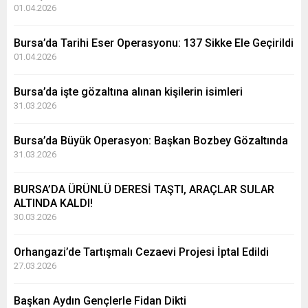
01.04.2026
Bursa’da Tarihi Eser Operasyonu: 137 Sikke Ele Geçirildi
01.04.2026
Bursa’da işte gözaltına alınan kişilerin isimleri
31.03.2026
Bursa’da Büyük Operasyon: Başkan Bozbey Gözaltında
31.03.2026
BURSA’DA ÜRÜNLÜ DERESİ TAŞTI, ARAÇLAR SULAR
ALTINDA KALDI!
30.03.2026
Orhangazi’de Tartışmalı Cezaevi Projesi İptal Edildi
27.03.2026
Başkan Aydın Gençlerle Fidan Dikti