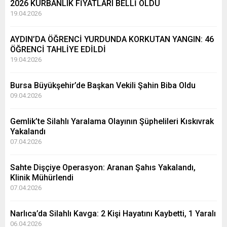
2026 KURBANLIK FİYATLARI BELLİ OLDU
19.04.2026
AYDIN’DA ÖĞRENCİ YURDUNDA KORKUTAN YANGIN: 46
ÖĞRENCİ TAHLİYE EDİLDİ
19.04.2026
Bursa Büyükşehir’de Başkan Vekili Şahin Biba Oldu
09.04.2026
Gemlik’te Silahlı Yaralama Olayının Şüphelileri Kıskıvrak
Yakalandı
07.04.2026
Sahte Dişçiye Operasyon: Aranan Şahıs Yakalandı,
Klinik Mühürlendi
07.04.2026
Narlıca’da Silahlı Kavga: 2 Kişi Hayatını Kaybetti, 1 Yaralı
06.04.2026