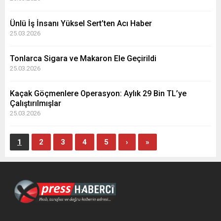
Ünlü İş İnsanı Yüksel Sert’ten Acı Haber
25.03.2026
Tonlarca Sigara ve Makaron Ele Geçirildi
25.03.2026
Kaçak Göçmenlere Operasyon: Aylık 29 Bin TL’ye
Çalıştırılmışlar
25.03.2026
1
2
3
4
5
›
»