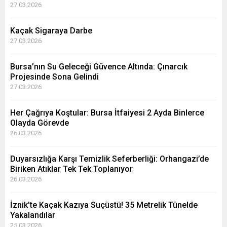
27.03.2026
Kaçak Sigaraya Darbe
27.03.2026
Bursa’nın Su Geleceği Güvence Altında: Çınarcık
Projesinde Sona Gelindi
27.03.2026
Her Çağrıya Koştular: Bursa İtfaiyesi 2 Ayda Binlerce
Olayda Görevde
26.03.2026
Duyarsızlığa Karşı Temizlik Seferberliği: Orhangazi’de
Biriken Atıklar Tek Tek Toplanıyor
26.03.2026
İznik’te Kaçak Kazıya Suçüstü! 35 Metrelik Tünelde
Yakalandılar
25.03.2026