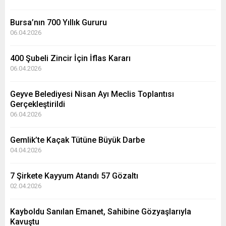
Bursa’nın 700 Yıllık Gururu
06.04.2026
400 Şubeli Zincir İçin İflas Kararı
06.04.2026
Geyve Belediyesi Nisan Ayı Meclis Toplantısı
Gerçekleştirildi
06.04.2026
Gemlik’te Kaçak Tütüne Büyük Darbe
04.04.2026
7 Şirkete Kayyum Atandı 57 Gözaltı
02.04.2026
Kayboldu Sanılan Emanet, Sahibine Gözyaşlarıyla
Kavuştu