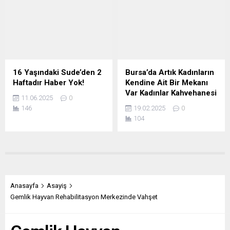
16 Yaşındaki Sude’den 2
Bursa’da Artık Kadınların
Haftadır Haber Yok!
Kendine Ait Bir Mekanı
Var Kadınlar Kahvehanesi
11.06.2025
0
146
19.02.2025
0
104
Anasayfa
Asayiş
Gemlik Hayvan Rehabilitasyon Merkezinde Vahşet