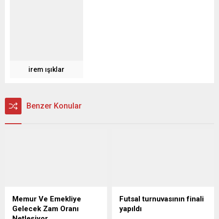
irem ışıklar
Benzer Konular
Memur Ve Emekliye
Futsal turnuvasının finali
Gelecek Zam Oranı
yapıldı
Netleşiyor