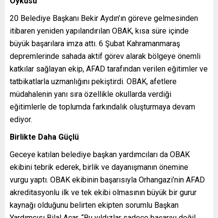
Öyküsü
20 Belediye Başkanı Bekir Aydın’ın göreve gelmesinden
itibaren yeniden
yapılandırılan OBAK, kısa süre içinde
büyük başarılara imza attı. 6 Şubat Kahramanmaraş
depremlerinde sahada aktif görev alarak bölgeye önemli
katkılar sağlayan ekip, AFAD tarafından verilen eğitimler ve
tatbikatlarla uzmanlığını pekiştirdi. OBAK, afetlere
müdahalenin yanı sıra özellikle okullarda verdiği
eğitimlerle de toplumda farkındalık oluşturmaya devam
ediyor.
Birlikte Daha Güçlü
Geceye katılan belediye başkan yardımcıları da OBAK
ekibini tebrik ederek, birlik ve dayanışmanın önemine
vurgu yaptı. OBAK ekibinin başarısıyla Orhangazi’nin AFAD
akreditasyonlu ilk ve tek ekibi olmasının büyük bir gurur
kaynağı olduğunu belirten ekipten sorumlu Başkan
Yardımcısı Bilal Acar, “Bu yıldızlar sadece başarıyı değil,