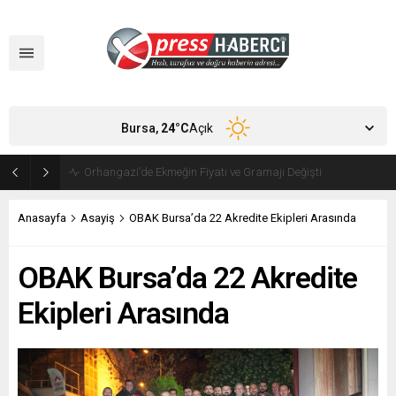
Bursa,
24
°C
Açık
Orhangazi’de Ekmeğin Fiyatı ve Gramajı Değişti
Anasayfa
Asayiş
OBAK Bursa’da 22 Akredite Ekipleri Arasında
OBAK Bursa’da 22 Akredite
Ekipleri Arasında