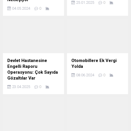
25.01.2025
0
04.05.2024
0
Devlet Hastanesine
Otomobillere Ek Vergi
Engelli Raporu
Yolda
Operasyonu: Çok Sayıda
08.06.2024
0
Gözaltılar Var
23.04.2025
0