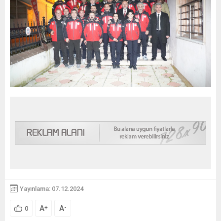
Yayınlama: 07.12.2024
A
A
+
-
0