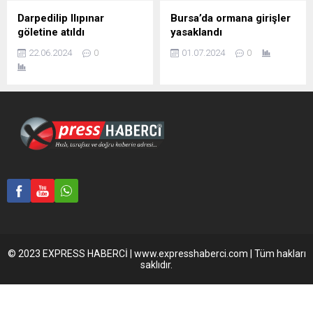
Darpedilip Ilıpınar
Bursa’da ormana girişler
göletine atıldı
yasaklandı
22.06.2024
0
01.07.2024
0
© 2023 EXPRESS HABERCİ | www.expresshaberci.com | Tüm hakları
saklıdır.