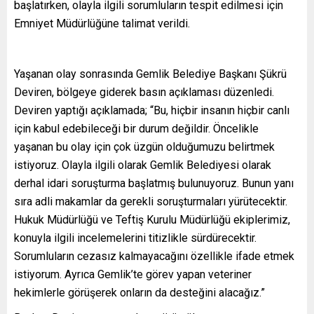
başlatırken, olayla ilgili sorumluların tespit edilmesi için
Emniyet Müdürlüğüne talimat verildi.
Yaşanan olay sonrasında Gemlik Belediye Başkanı Şükrü
Deviren, bölgeye giderek basın açıklaması düzenledi.
Deviren yaptığı açıklamada; “Bu, hiçbir insanın hiçbir canlı
için kabul edebileceği bir durum değildir. Öncelikle
yaşanan bu olay için çok üzgün olduğumuzu belirtmek
istiyoruz. Olayla ilgili olarak Gemlik Belediyesi olarak
derhal idari soruşturma başlatmış bulunuyoruz. Bunun yanı
sıra adli makamlar da gerekli soruşturmaları yürütecektir.
Hukuk Müdürlüğü ve Teftiş Kurulu Müdürlüğü ekiplerimiz,
konuyla ilgili incelemelerini titizlikle sürdürecektir.
Sorumluların cezasız kalmayacağını özellikle ifade etmek
istiyorum. Ayrıca Gemlik’te görev yapan veteriner
hekimlerle görüşerek onların da desteğini alacağız.”