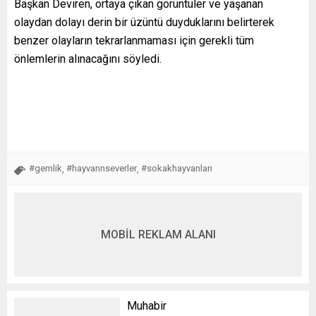
Başkan Deviren, ortaya çıkan görüntüler ve yaşanan
olaydan dolayı derin bir üzüntü duyduklarını belirterek
benzer olayların tekrarlanmaması için gerekli tüm
önlemlerin alınacağını söyledi.
#gemlik
#hayvannseverler
#sokakhayvanları
,
,
MOBİL REKLAM ALANI
Muhabir