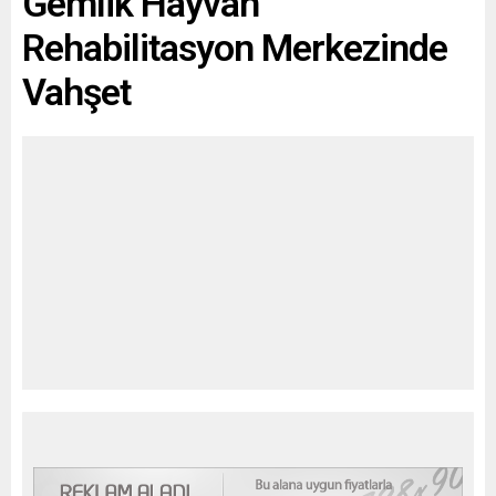
Gemlik Hayvan
Rehabilitasyon Merkezinde
Vahşet