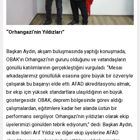
“Orhangazi’nin Yıldızları”
Başkan Aydın, akşam buluşmasında yaptığı konuşmada,
OBAK’ın
Orhangazi‘nin gururu olduğunu ve vatandaşların
gönüllü katılımlarının gerçekleştiğini vurguladı. “Mesai
arkadaşlarımız gönüllülük esasına göre büyük bir özveriyle
çalışarak bu başarıyı elde etti. AFAD akreditasyonu almak,
bir ekip için yüksek standartlara ulaşıldığının en büyük
göstergesidir. OBAK, deprem bölgesinde görev aldığı
çalışmalardan, eğitimlere kadar her alanda üstün bir
performans sergiliyor. Orhangazi’nin yıldızları olarak ekip
üyelerimizi gönülden tebrik ediyorum,” dedi.
Başkan Aydın,
ekibin lideri Arif Yıldız ve diğer ekip üyelerine AFAD