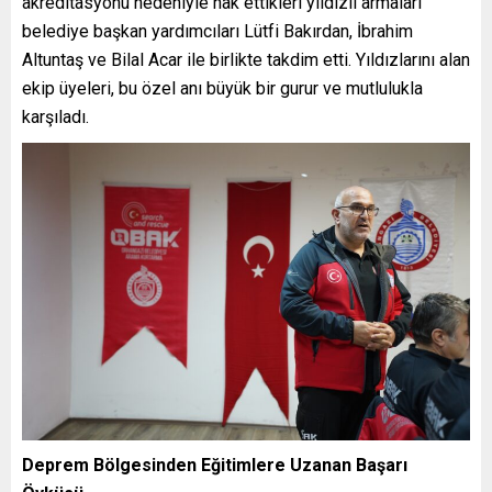
akreditasyonu nedeniyle hak
ettikleri yıldızlı
armaları
belediye başkan yardımcıları Lütfi Bakırdan, İbrahim
Altuntaş ve Bilal
Acar ile
birlikte takdim etti. Yıldızlarını alan
ekip üyeleri, bu özel anı büyük bir gurur ve mutlulukla
karşıladı.
Deprem Bölgesinden Eğitimlere Uzanan Başarı