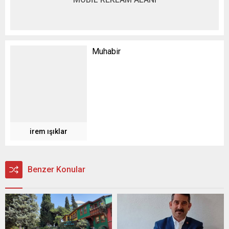
Muhabir
irem ışıklar
Benzer Konular