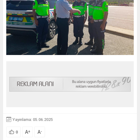
Yayınlama: 05.06.2025
A
A
+
-
0