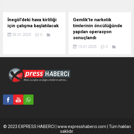
İnegöl’deki hava kirliliği
Gemlik’te narkotik
için çalışma başlatılacak
timlerinin öncülüğünde
yapılan operasyon
03.01.2025
0
sonuçlandı
15.01.2025
0
© 2023 EXPRESS HABERCİ | www.expresshaberci.com | Tüm hakları
saklıdır.