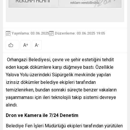
Yayınlama: 03.06.2025
Düzenleme: 03.06.2025 19:05
A
A
+
-
Orhangazi Belediyesi, çevre ve şehir estetiğini tehdit
eden kaçak dökümlere karşı düğmeye bastı. Özellikle
Yalova Yolu üzerindeki Süpürgelik mevkiinde yapılan
izinsiz dökümler belediye ekipleri tarafından
temizlenirken, bundan sonraki süreçte benzer vakaların
yaşanmaması için ileri teknolojili takip sistemi devreye
alındı.
Dron
ve Kamera ile 7/24 Denetim
Belediye Fen İşleri Müdürlüğü ekipleri tarafından yürütülen