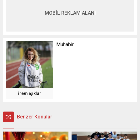
MOBİL REKLAM ALANI
Muhabir
irem ışıklar
Benzer Konular