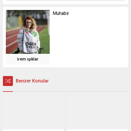
Muhabir
irem ışıklar
Benzer Konular