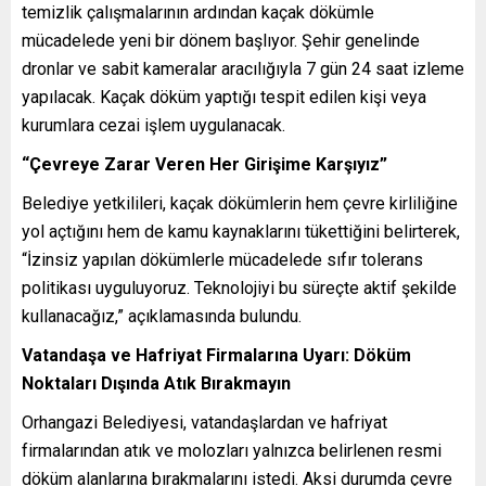
temizlik çalışmalarının ardından kaçak dökümle
mücadelede yeni bir dönem başlıyor. Şehir genelinde
dronlar
ve sabit kameralar aracılığıyla 7 gün 24 saat izleme
yapılacak. Kaçak döküm yaptığı tespit edilen kişi veya
kurumlara cezai işlem uygulanacak.
“Çevreye Zarar Veren Her Girişime Karşıyız”
Belediye yetkilileri, kaçak dökümlerin hem çevre kirliliğine
yol açtığını hem de kamu kaynaklarını tükettiğini belirterek,
“İzinsiz yapılan dökümlerle mücadelede sıfır tolerans
politikası uyguluyoruz. Teknolojiyi bu süreçte aktif şekilde
kullanacağız,” açıklamasında bulundu.
Vatandaşa ve Hafriyat Firmalarına Uyarı: Döküm
Noktaları Dışında Atık Bırakmayın
Orhangazi Belediyesi, vatandaşlardan ve hafriyat
firmalarından atık ve molozları yalnızca belirlenen resmi
döküm alanlarına bırakmalarını istedi. Aksi durumda çevre