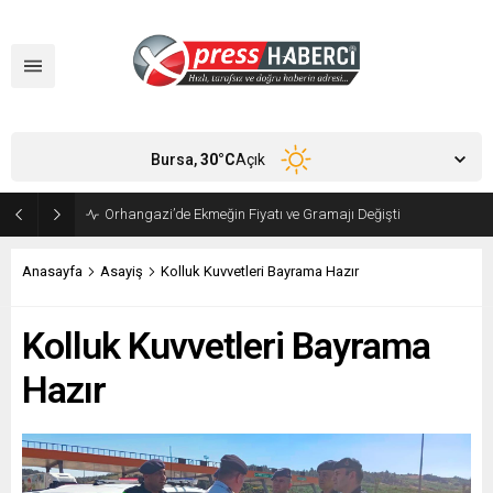
Bursa,
30
°C
Açık
Orhangazi’de Ekmeğin Fiyatı ve Gramajı Değişti
Anasayfa
Asayiş
Kolluk Kuvvetleri Bayrama Hazır
Kolluk Kuvvetleri Bayrama
Hazır