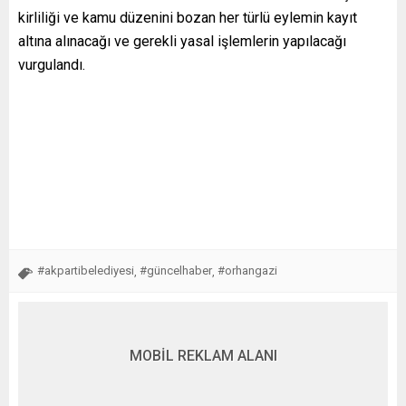
kirliliği ve kamu düzenini bozan her türlü eylemin kayıt
altına alınacağı ve gerekli yasal işlemlerin yapılacağı
vurgulandı.
#akpartibelediyesi
#güncelhaber
#orhangazi
,
,
MOBİL REKLAM ALANI