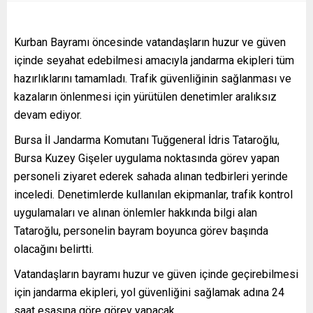
Kurban Bayramı öncesinde vatandaşların huzur ve güven
içinde seyahat edebilmesi amacıyla jandarma ekipleri tüm
hazırlıklarını tamamladı. Trafik güvenliğinin sağlanması ve
kazaların önlenmesi için yürütülen denetimler aralıksız
devam ediyor.
Bursa İl Jandarma Komutanı Tuğgeneral İdris Tataroğlu,
Bursa Kuzey Gişeler uygulama noktasında görev yapan
personeli ziyaret ederek sahada alınan tedbirleri yerinde
inceledi. Denetimlerde kullanılan ekipmanlar, trafik kontrol
uygulamaları ve alınan önlemler hakkında bilgi alan
Tataroğlu, personelin bayram boyunca görev başında
olacağını belirtti.
Vatandaşların bayramı huzur ve güven içinde geçirebilmesi
için jandarma ekipleri, yol güvenliğini sağlamak adına 24
saat esasına göre görev yapacak.