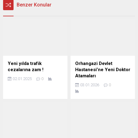
Benzer Konular
Yeni yılda trafik
Orhangazi Devlet
cezalarına zam !
Hastanesi’ne Yeni Doktor
Atamaları
02.01.2025
0
03.01.2026
0