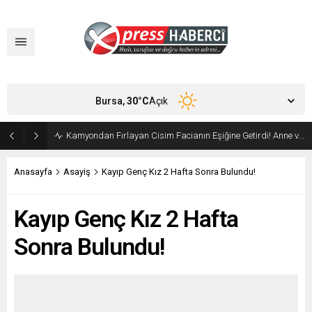
Bursa,
30
°C
Açık
Kamyondan Fırlayan Cisim Facianın Eşiğine Getirdi! Anne ve Bebeği Son Anda Kurtuldu
Anasayfa
Asayiş
Kayıp Genç Kız 2 Hafta Sonra Bulundu!
Kayıp Genç Kız 2 Hafta
Sonra Bulundu!