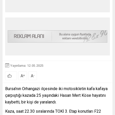
Yayınlama: 12.05.2025
A
A
+
-
Bursa’nın Orhangazi ilçesinde iki motosikletin kafa kafaya
çarpıştığı kazada 25 yaşındaki Hasan Mert Köse hayatını
kaybetti, bir kişi de yaralandı.
Kaza, saat 22.30 sıralarında TOKİ 3. Etap konutları F22