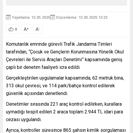
Yayınlama: 13.05.2025
Düzenleme: 13.05.2025 13:23
A
A
+
-
0
Komutanlık emrinde görevli Trafik Jandarma Timleri
tarafından, “Çocuk ve Gençlerin Korunmasına Yönelik Okul
Çevreleri ile Servis Araçları Denetimi” kapsamında geniş
çaplı bir denetim faaliyeti icra edildi.
Gerçekleştirilen uygulamalar kapsamında, 62 metruk bina,
313 okul çevresi, ve 114 park/bahçe kontrol edilerek
güvenlik açısından denetlendi.
Denetimler sırasında 221 araç kontrol edilirken, kurallara
uymadığı tespit edilen 2 araca toplam 2.944 TL idari para
cezası uygulandı.
Ayrıca, kontroller süresince 865 şahsın kimlik sorgulaması