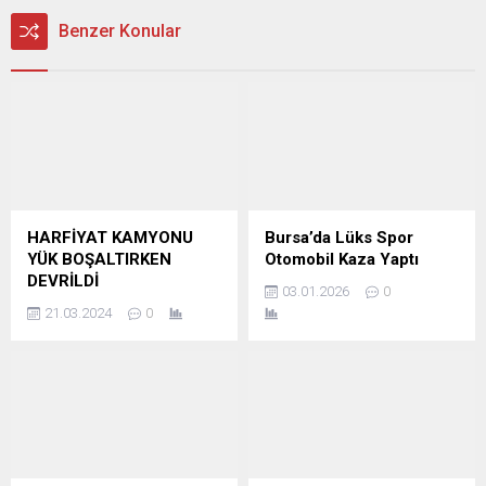
Benzer Konular
HARFİYAT KAMYONU
Bursa’da Lüks Spor
YÜK BOŞALTIRKEN
Otomobil Kaza Yaptı
DEVRİLDİ
03.01.2026
0
21.03.2024
0