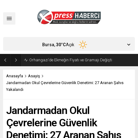
Bursa,
30
°C
Açık
Orhangazi’de Ekmeğin Fiyatı ve Gramajı Değişti
Anasayfa
Asayiş
Jandarmadan Okul Çevrelerine Güvenlik Denetimi: 27 Aranan Şahıs
Yakalandı
Jandarmadan Okul
Çevrelerine Güvenlik
Denetimi: 27 Aranan Şahıs