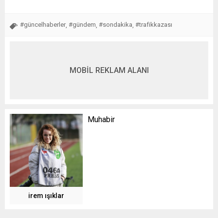
#güncelhaberler
#gündem
#sondakika
#trafikkazası
,
,
,
MOBİL REKLAM ALANI
Muhabir
irem ışıklar