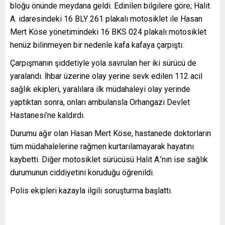
bloğu önünde meydana geldi. Edinilen bilgilere göre; Halit
A. idaresindeki 16 BLY 261 plakalı motosiklet ile Hasan
Mert Köse yönetimindeki 16 BKS 024 plakalı motosiklet
henüz bilinmeyen bir nedenle kafa kafaya çarpıştı.
Çarpışmanın şiddetiyle yola savrulan her iki sürücü de
yaralandı. İhbar üzerine olay yerine sevk edilen 112 acil
sağlık ekipleri, yaralılara ilk müdahaleyi olay yerinde
yaptıktan sonra, onları ambulansla Orhangazi Devlet
Hastanesi’ne kaldırdı.
Durumu ağır olan Hasan Mert Köse, hastanede doktorların
tüm müdahalelerine rağmen kurtarılamayarak hayatını
kaybetti. Diğer motosiklet sürücüsü Halit A.’nın ise sağlık
durumunun ciddiyetini koruduğu öğrenildi.
Polis ekipleri kazayla ilgili soruşturma başlattı.