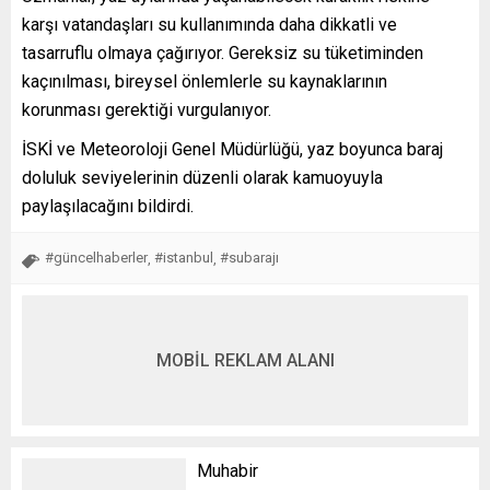
karşı vatandaşları su kullanımında daha dikkatli ve
tasarruflu olmaya çağırıyor. Gereksiz su tüketiminden
kaçınılması, bireysel önlemlerle su kaynaklarının
korunması gerektiği vurgulanıyor.
İSKİ ve Meteoroloji Genel Müdürlüğü, yaz boyunca baraj
doluluk seviyelerinin düzenli olarak kamuoyuyla
paylaşılacağını bildirdi.
#güncelhaberler
#istanbul
#subarajı
,
,
MOBİL REKLAM ALANI
Muhabir