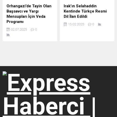
Orhangazi’de Tayin Olan
Irak’ın Selahaddin
Başsavcı ve Yargı
Kentinde Türkçe Resmi
Mensupları İçin Veda
Dil İlan Edildi
Programı
15.02.2025
0
02.07.2025
0