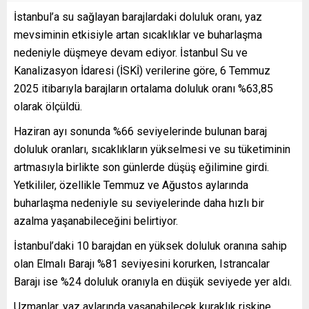
İstanbul’a su sağlayan barajlardaki doluluk oranı, yaz
mevsiminin etkisiyle artan sıcaklıklar ve buharlaşma
nedeniyle düşmeye devam ediyor. İstanbul Su ve
Kanalizasyon İdaresi (İSKİ) verilerine göre, 6 Temmuz
2025 itibarıyla barajların ortalama doluluk oranı %63,85
olarak ölçüldü.
Haziran ayı sonunda %66 seviyelerinde bulunan baraj
doluluk oranları, sıcaklıkların yükselmesi ve su tüketiminin
artmasıyla birlikte son günlerde düşüş eğilimine girdi.
Yetkililer, özellikle Temmuz ve Ağustos aylarında
buharlaşma nedeniyle su seviyelerinde daha hızlı bir
azalma yaşanabileceğini belirtiyor.
İstanbul’daki 10 barajdan en yüksek doluluk oranına sahip
olan Elmalı Barajı %81 seviyesini korurken, Istrancalar
Barajı ise %24 doluluk oranıyla en düşük seviyede yer aldı.
Uzmanlar, yaz aylarında yaşanabilecek kuraklık riskine