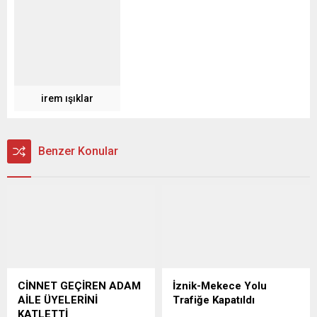
irem ışıklar
Benzer Konular
CİNNET GEÇİREN ADAM
İznik-Mekece Yolu
AİLE ÜYELERİNİ
Trafiğe Kapatıldı
KATLETTİ