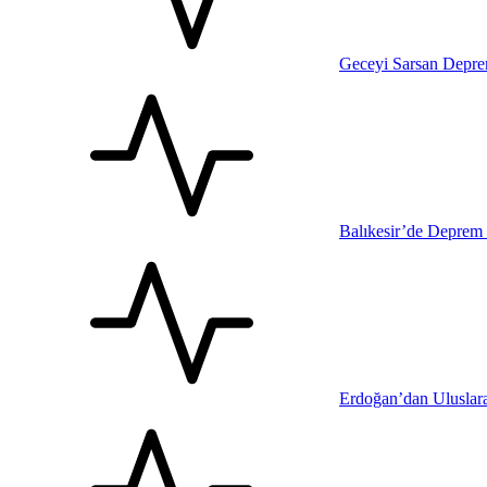
Geceyi Sarsan Depr
Balıkesir’de Deprem 
Erdoğan’dan Uluslara