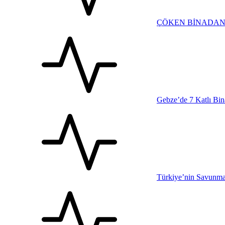
ÇÖKEN BİNADAN 
Gebze’de 7 Katlı Bina
Türkiye’nin Savunma