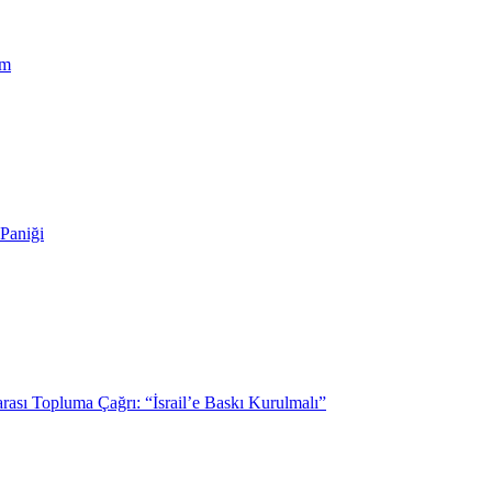
em
Paniği
rası Topluma Çağrı: “İsrail’e Baskı Kurulmalı”