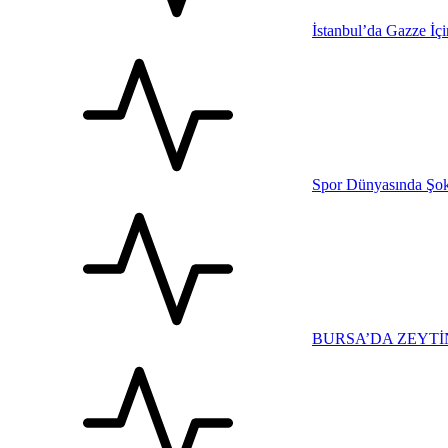
İstanbul’da Gazze İçi
Spor Dünyasında Şok
BURSA’DA ZEYTİ