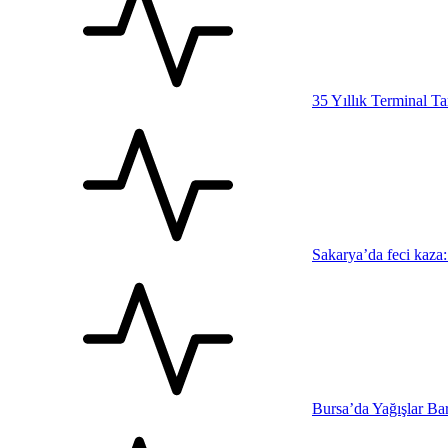
35 Yıllık Terminal T
Sakarya’da feci kaza:
Bursa’da Yağışlar Bar