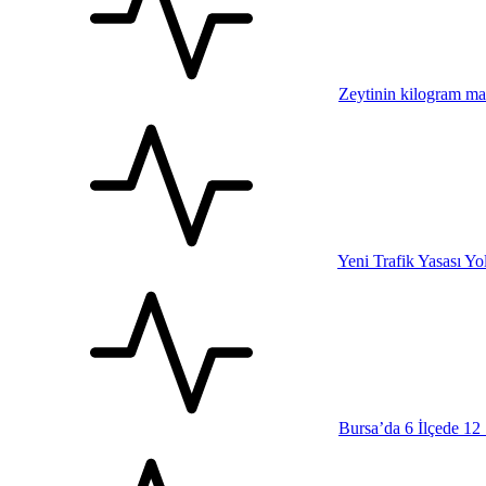
Zeytinin kilogram mal
Yeni Trafik Yasası Yo
Bursa’da 6 İlçede 12 