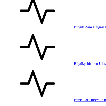
Büyük Zam Dalgası Ka
Büyükşehir’den Ulaş
Bursalılar Dikkat: K