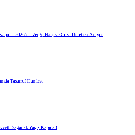
pıda: 2026’da Vergi, Harç ve Ceza Ücretleri Artıyor
ımda Tasarruf Hamlesi
uvvetli Sağanak Yağış Kapıda !