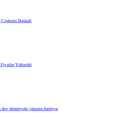
 Coşkusu Başladı
Fiyatlar Yükseldi
 dev demiryolu yatırımı başlıyor