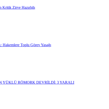
n Kritik Zirve Hazırlığı
: Hakemlere Toplu Görev Yasağı
N YÜKLÜ RÖMORK DEVRİLDİ: 3 YARALI