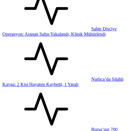
Sahte Dişçiye
Operasyon: Aranan Şahıs Yakalandı, Klinik Mühürlendi
Narlıca’da Silahlı
Kavga: 2 Kişi Hayatını Kaybetti, 1 Yaralı
Bursa’nın 700