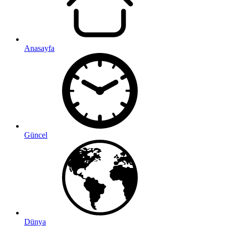
Anasayfa
Güncel
Dünya