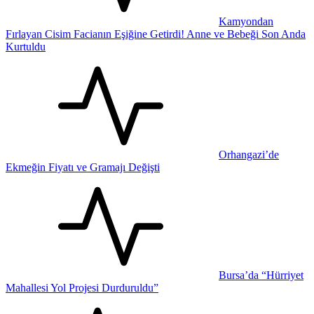
Kamyondan
Fırlayan Cisim Facianın Eşiğine Getirdi! Anne ve Bebeği Son Anda
Kurtuldu
Orhangazi’de
Ekmeğin Fiyatı ve Gramajı Değişti
Bursa’da “Hürriyet
Mahallesi Yol Projesi Durduruldu”