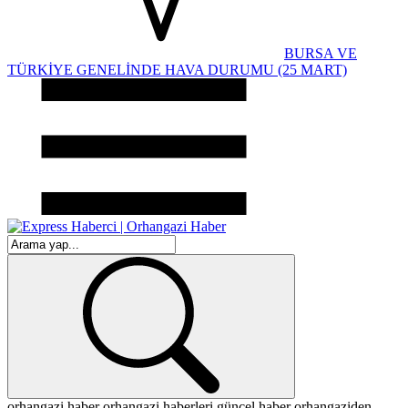
BURSA VE
TÜRKİYE GENELİNDE HAVA DURUMU (25 MART)
orhangazi haber
orhangazi haberleri
güncel haber
orhangaziden