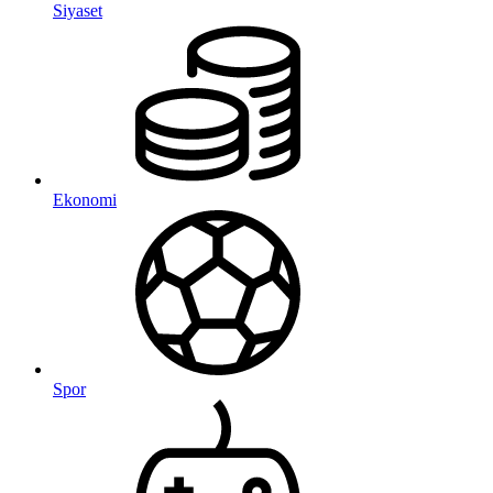
Siyaset
Ekonomi
Spor