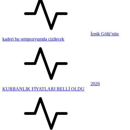
İznik Gölü’nün
kaderi bu sempozyumda çizilecek
2026
KURBANLIK FİYATLARI BELLİ OLDU