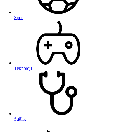
Spor
Teknoloji
Sağlık