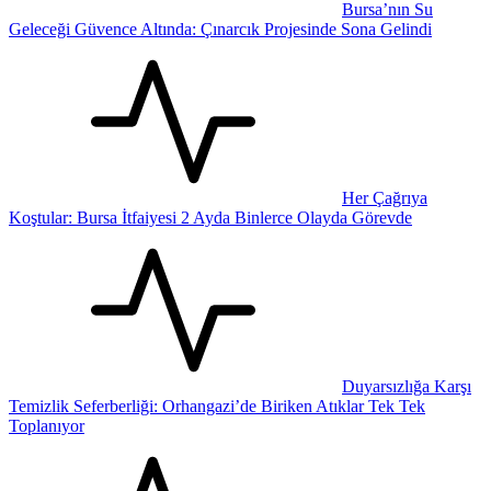
Bursa’nın Su
Geleceği Güvence Altında: Çınarcık Projesinde Sona Gelindi
Her Çağrıya
Koştular: Bursa İtfaiyesi 2 Ayda Binlerce Olayda Görevde
Duyarsızlığa Karşı
Temizlik Seferberliği: Orhangazi’de Biriken Atıklar Tek Tek
Toplanıyor