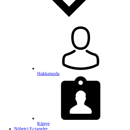
Hakkımızda
Künye
Nöbetçi Eczaneler