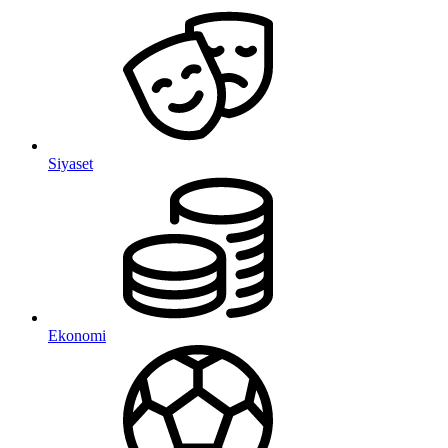
Siyaset
Ekonomi