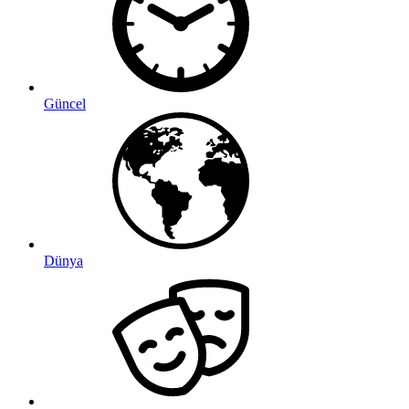
Güncel
Dünya