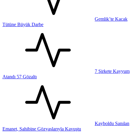
Gemlik’te Kaçak
Tütüne Büyük Darbe
7 Şirkete Kayyum
Atandı 57 Gözaltı
Kayboldu Sanılan
Emanet, Sahibine Gözyaşlarıyla Kavuştu