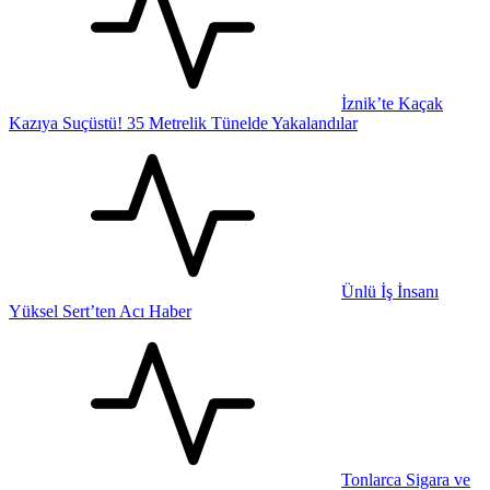
İznik’te Kaçak
Kazıya Suçüstü! 35 Metrelik Tünelde Yakalandılar
Ünlü İş İnsanı
Yüksel Sert’ten Acı Haber
Tonlarca Sigara ve