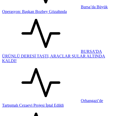
Bursa’da Büyük
Operasyon: Başkan Bozbey Gözaltında
BURSA’DA
ÜRÜNLÜ DERESİ TAŞTI, ARAÇLAR SULAR ALTINDA
KALDI!
Orhangazi’de
Tartışmalı Cezaevi Projesi İptal Edildi