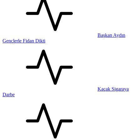
Başkan Aydın
Gençlerle Fidan Dikti
Kaçak Sigaraya
Darbe