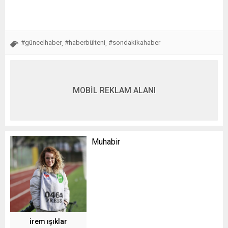
#güncelhaber
#haberbülteni
#sondakikahaber
,
,
MOBİL REKLAM ALANI
Muhabir
irem ışıklar