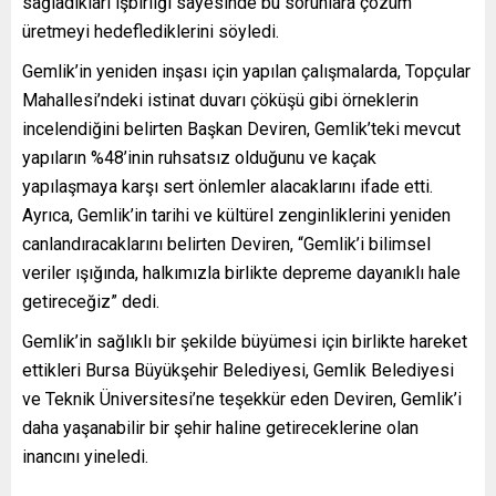
sağladıkları işbirliği sayesinde bu sorunlara çözüm
üretmeyi hedeflediklerini söyledi.
Gemlik’in yeniden inşası için yapılan çalışmalarda, Topçular
Mahallesi’ndeki istinat duvarı çöküşü gibi örneklerin
incelendiğini belirten Başkan Deviren, Gemlik’teki mevcut
yapıların %48’inin ruhsatsız olduğunu ve kaçak
yapılaşmaya karşı sert önlemler alacaklarını ifade etti.
Ayrıca, Gemlik’in tarihi ve kültürel zenginliklerini yeniden
canlandıracaklarını belirten Deviren, “Gemlik’i bilimsel
veriler ışığında, halkımızla birlikte depreme dayanıklı hale
getireceğiz” dedi.
Gemlik’in sağlıklı bir şekilde büyümesi için birlikte hareket
ettikleri Bursa Büyükşehir Belediyesi, Gemlik Belediyesi
ve Teknik Üniversitesi’ne teşekkür eden Deviren, Gemlik’i
daha yaşanabilir bir şehir haline getireceklerine olan
inancını yineledi.