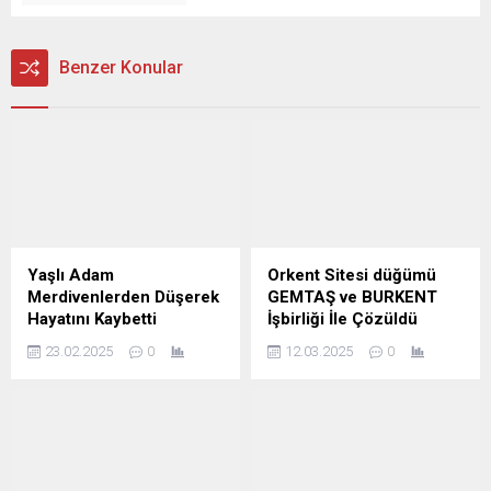
Benzer Konular
Yaşlı Adam
Orkent Sitesi düğümü
Merdivenlerden Düşerek
GEMTAŞ ve BURKENT
Hayatını Kaybetti
İşbirliği İle Çözüldü
23.02.2025
0
12.03.2025
0