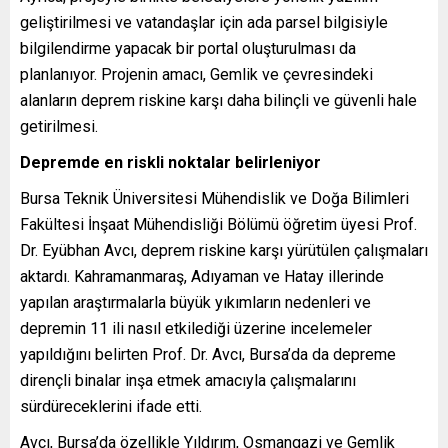
geliştirilmesi ve vatandaşlar için ada parsel bilgisiyle
bilgilendirme yapacak bir portal oluşturulması da
planlanıyor. Projenin amacı, Gemlik ve çevresindeki
alanların deprem riskine karşı daha bilinçli ve güvenli hale
getirilmesi.
Depremde en riskli noktalar belirleniyor
Bursa Teknik Üniversitesi Mühendislik ve Doğa Bilimleri
Fakültesi İnşaat Mühendisliği Bölümü öğretim üyesi Prof.
Dr. Eyübhan Avcı, deprem riskine karşı yürütülen çalışmaları
aktardı. Kahramanmaraş, Adıyaman ve Hatay illerinde
yapılan araştırmalarla büyük yıkımların nedenleri ve
depremin 11 ili nasıl etkilediği üzerine incelemeler
yapıldığını belirten Prof. Dr. Avcı, Bursa’da da depreme
dirençli binalar inşa etmek amacıyla çalışmalarını
sürdüreceklerini ifade etti.
Avcı, Bursa’da özellikle Yıldırım, Osmangazi ve Gemlik