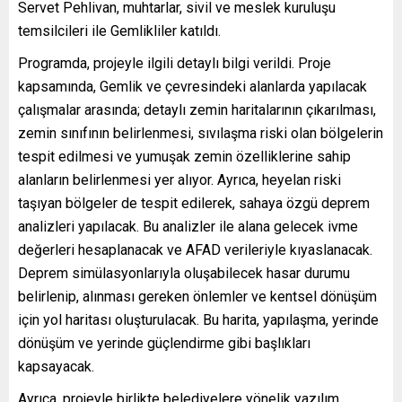
Servet Pehlivan, muhtarlar, sivil ve meslek kuruluşu
temsilcileri ile Gemlikliler katıldı.
Programda, projeyle ilgili detaylı bilgi verildi. Proje
kapsamında, Gemlik ve çevresindeki alanlarda yapılacak
çalışmalar arasında; detaylı zemin haritalarının çıkarılması,
zemin sınıfının belirlenmesi, sıvılaşma riski olan bölgelerin
tespit edilmesi ve yumuşak zemin özelliklerine sahip
alanların belirlenmesi yer alıyor. Ayrıca, heyelan riski
taşıyan bölgeler de tespit edilerek, sahaya özgü deprem
analizleri yapılacak. Bu analizler ile alana gelecek ivme
değerleri hesaplanacak ve AFAD verileriyle kıyaslanacak.
Deprem simülasyonlarıyla oluşabilecek hasar durumu
belirlenip, alınması gereken önlemler ve kentsel dönüşüm
için yol haritası oluşturulacak. Bu harita, yapılaşma, yerinde
dönüşüm ve yerinde güçlendirme gibi başlıkları
kapsayacak.
Ayrıca, projeyle birlikte belediyelere yönelik yazılım