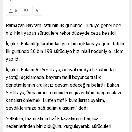
A
A
+
-
0
Ramazan Bayramı tatilinin ilk gününde, Türkiye genelinde
hız ihlali yapan sürücülere rekor düzeyde ceza kesildi.
İçişleri Bakanlığı tarafından yapılan açıklamaya göre, tatilin
ilk gününde 20 bin 198 sürücüye hız ihlali nedeniyle işlem
yapıldı.
İçişleri Bakanı Ali Yerlikaya, sosyal medya hesabından
yaptığı açıklamada, bayram tatili boyunca trafik
denetimlerinin aralıksız devam edeceğini belirtti. Bakan
Yerlikaya, “Amacımız, sürücülerin güvenliğini sağlamak ve
kazaları önlemek. Lütfen trafik kurallarına uyalım,
sevdiklerimize sağ salim ulaşalım” dedi.
Yetkililer, hız ihlalinin trafik kazalarının başlıca
nedenlerinden biri olduğunu vurgulayarak, sürücüleri