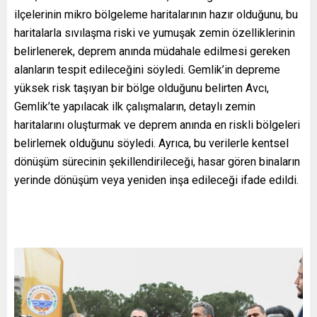
ilçelerinin mikro bölgeleme haritalarının hazır olduğunu, bu
haritalarla sıvılaşma riski ve yumuşak zemin özelliklerinin
belirlenerek, deprem anında müdahale edilmesi gereken
alanların tespit edileceğini söyledi. Gemlik’in depreme
yüksek risk taşıyan bir bölge olduğunu belirten Avcı,
Gemlik’te yapılacak ilk çalışmaların, detaylı zemin
haritalarını oluşturmak ve deprem anında en riskli bölgeleri
belirlemek olduğunu söyledi. Ayrıca, bu verilerle kentsel
dönüşüm sürecinin şekillendirileceği, hasar gören binaların
yerinde dönüşüm veya yeniden inşa edileceği ifade edildi.