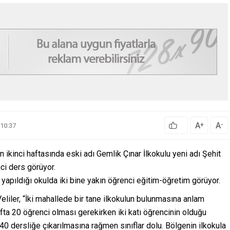
A
A
+
-
10:37
n ikinci haftasında eski adı Gemlik Çınar İlkokulu yeni adı Şehit
ci ders görüyor.
n yapıldığı okulda iki bine yakın öğrenci eğitim-öğretim görüyor.
eliler, “İki mahallede bir tane ilkokulun bulunmasına anlam
nıfta 20 öğrenci olması gerekirken iki katı öğrencinin olduğu
ı 40 dersliğe çıkarılmasına rağmen sınıflar dolu. Bölgenin ilkokula