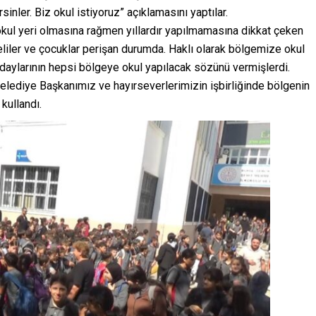
rsinler. Biz okul istiyoruz” açıklamasını yaptılar.
 okul yeri olmasına rağmen yıllardır yapılmamasına dikkat çeken
iler ve çocuklar perişan durumda. Haklı olarak bölgemize okul
aylarının hepsi bölgeye okul yapılacak sözünü vermişlerdi.
 Belediye Başkanımız ve hayırseverlerimizin işbirliğinde bölgenin
kullandı.