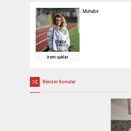
Muhabir
irem ışıklar
Benzer Konular