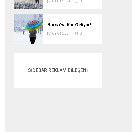
01.01.2024
0
Bursa’ya Kar Geliyor!
08.01.2024
0
SİDEBAR REKLAM BİLEŞENİ