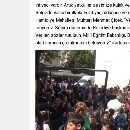
ihtiyacı vardır. Artık yetkililer sesimize kulak ve
Bölgede ikinci bir ilkokula ihtiyaç olduğunu ve
Hamidiye Mahallesi Muhtarı Mehmet Çiçek, “Vel
istiyoruz. Seçim döneminde Belediye başkan ad
Verilen sözler tutulsun. Milli Eğitim Bakanlığı,
okul sorunun çözülmesini bekliyoruz” ifadesini 