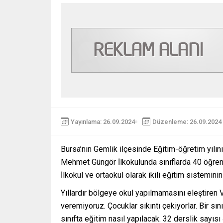
Yayınlama: 26.09.2024
Düzenleme: 26.09.2024 
Bursa’nın Gemlik ilçesinde Eğitim-öğretim yılını
Mehmet Güngör İlkokulunda sınıflarda 40 öğren
İlkokul ve ortaokul olarak ikili eğitim sistemini
Yıllardır bölgeye okul yapılmamasını eleştiren V
veremiyoruz. Çocuklar sıkıntı çekiyorlar. Bir sı
sınıfta eğitim nasıl yapılacak. 32 derslik sayıs