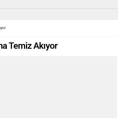
ıyor
ha Temiz Akıyor