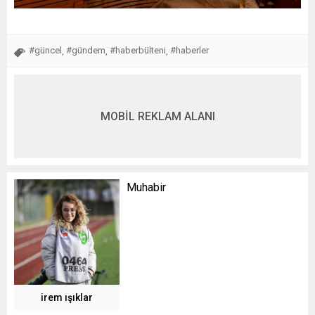
#güncel
#gündem
#haberbülteni
#haberler
,
,
,
MOBİL REKLAM ALANI
Muhabir
irem ışıklar