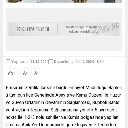
Yayınlama: 14.12.2024
Düzenleme: 14.12.2024 18:54
A
A
+
-
0
Bursa’nın Gemlik İlçesine bağlı Emniyet Müdürlüğü ekipleri
ü tüm gün İlçe Genelinde Asayiş ve Kamu Düzeni ile Huzur
ve Güven Ortamının Devamının Sağlanması, Şüpheli Şahıs
ve Araçların Tespitinin Sağlanmasına yönelik 5 ayrı sabit
nokta ile 1-2-3 nolu sahiller ve Kumla bölgesinde yapılan
Umuma Açık Yer Denetiminde gerekli güvenlik tedbirleri