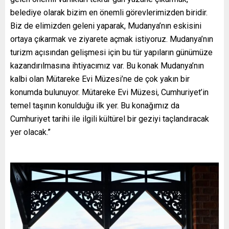
belediye olarak bizim en önemli görevlerimizden biridir.
Biz de elimizden geleni yaparak, Mudanya’nın eskisini
ortaya çıkarmak ve ziyarete açmak istiyoruz. Mudanya’nın
turizm açısından gelişmesi için bu tür yapıların günümüze
kazandırılmasına ihtiyacımız var. Bu konak Mudanya’nın
kalbi olan Mütareke Evi Müzesi’ne de çok yakın bir
konumda bulunuyor. Mütareke Evi Müzesi, Cumhuriyet’in
temel taşının konulduğu ilk yer. Bu konağımız da
Cumhuriyet tarihi ile ilgili kültürel bir geziyi taçlandıracak
yer olacak.”