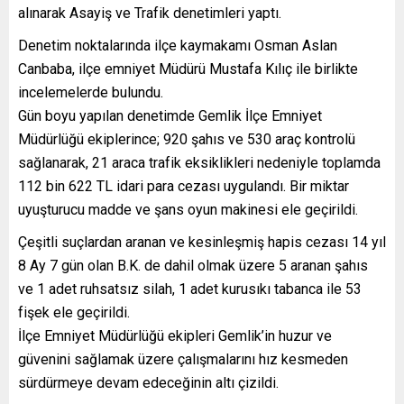
alınarak Asayiş ve Trafik denetimleri yaptı.
Denetim noktalarında ilçe kaymakamı Osman Aslan
Canbaba, ilçe emniyet Müdürü Mustafa Kılıç ile birlikte
incelemelerde bulundu.
Gün boyu yapılan denetimde Gemlik İlçe Emniyet
Müdürlüğü ekiplerince; 920 şahıs ve 530 araç kontrolü
sağlanarak, 21 araca trafik eksiklikleri nedeniyle toplamda
112 bin 622 TL idari para cezası uygulandı. Bir miktar
uyuşturucu madde ve şans oyun makinesi ele geçirildi.
Çeşitli suçlardan aranan ve kesinleşmiş hapis cezası 14 yıl
8 Ay 7 gün olan B.K. de dahil olmak üzere 5 aranan şahıs
ve 1 adet ruhsatsız silah, 1 adet kurusıkı tabanca ile 53
fişek ele geçirildi.
İlçe Emniyet Müdürlüğü ekipleri Gemlik’in huzur ve
güvenini sağlamak üzere çalışmalarını hız kesmeden
sürdürmeye devam edeceğinin altı çizildi.