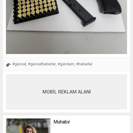
#güncel
#güncelhaberler
#gündem
#haberler
,
,
,
MOBİL REKLAM ALANI
Muhabir