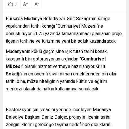
A
A
+
-
0
Bursa’da
Mudanya Belediyesi, Girit Sokağı’nın simge
yapılarından tarihi konağı “Cumhuriyet Müzesi”ne
dönüştürüyor. 2025 yazında tamamlanması planlanan proje,
ilçenin tarihine ve turizmine yeni bir soluk kazandıracak.
Mudanya’nın köklü geçmişine ışık tutan tarihi konak,
kapsamlı bir restorasyonun ardından “
Cumhuriyet
Müzesi
” olarak hizmet vermeye hazırlanıyor.
Girit
Sokağı
’nın en önemli sivil mimari örneklerinden biri olan
tarihi bina, müze niteliğinin yanında kültür ve eğitim
merkezi olarak da halkın kullanımına sunulacak.
Restorasyon çalışmasını yerinde inceleyen Mudanya
Belediye Başkanı Deniz Dalgıç, projeyle ilçenin tarihi
zenginliklerini geleceğe taşıma hedefinde olduklarını