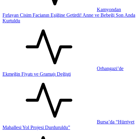
Kamyondan
Fırlayan Cisim Facianın Eşiğine Getirdi! Anne ve Bebeği Son Anda
Kurtuldu
Orhangazi’de
Ekmeğin Fiyatı ve Gramajı Değişti
Bursa’da “Hürriyet
Mahallesi Yol Projesi Durduruldu”