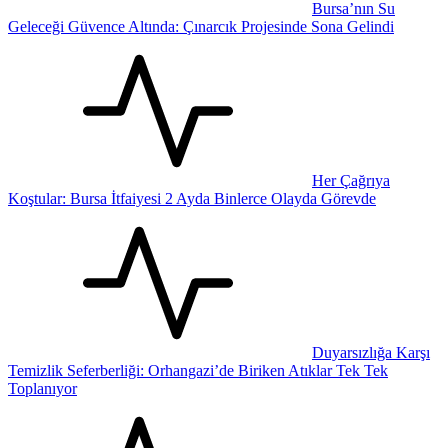
Bursa’nın Su
Geleceği Güvence Altında: Çınarcık Projesinde Sona Gelindi
Her Çağrıya
Koştular: Bursa İtfaiyesi 2 Ayda Binlerce Olayda Görevde
Duyarsızlığa Karşı
Temizlik Seferberliği: Orhangazi’de Biriken Atıklar Tek Tek
Toplanıyor