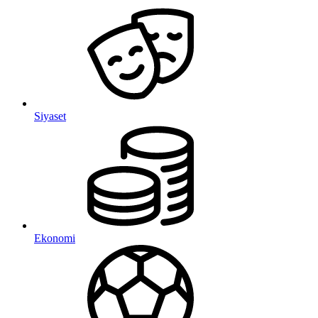
Siyaset
Ekonomi