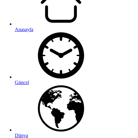
Anasayfa
Güncel
Dünya