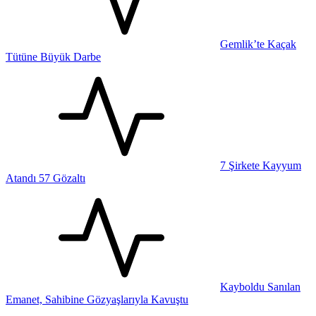
Gemlik’te Kaçak
Tütüne Büyük Darbe
7 Şirkete Kayyum
Atandı 57 Gözaltı
Kayboldu Sanılan
Emanet, Sahibine Gözyaşlarıyla Kavuştu