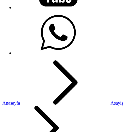
Anasayfa
Asayiş