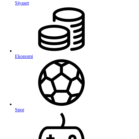
Siyaset
Ekonomi
Spor