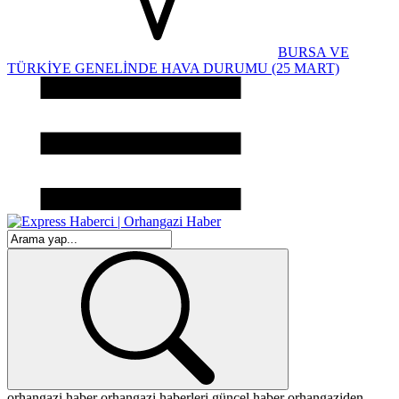
BURSA VE
TÜRKİYE GENELİNDE HAVA DURUMU (25 MART)
orhangazi haber
orhangazi haberleri
güncel haber
orhangaziden