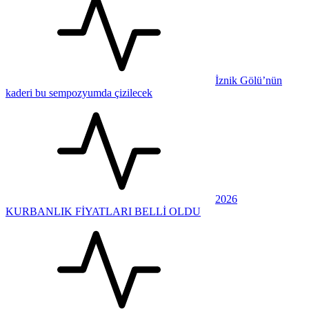
İznik Gölü’nün
kaderi bu sempozyumda çizilecek
2026
KURBANLIK FİYATLARI BELLİ OLDU