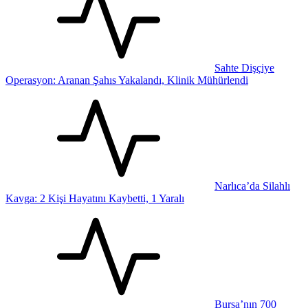
Sahte Dişçiye
Operasyon: Aranan Şahıs Yakalandı, Klinik Mühürlendi
Narlıca’da Silahlı
Kavga: 2 Kişi Hayatını Kaybetti, 1 Yaralı
Bursa’nın 700