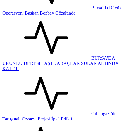
Bursa’da Büyük
Operasyon: Başkan Bozbey Gözaltında
BURSA’DA
ÜRÜNLÜ DERESİ TAŞTI, ARAÇLAR SULAR ALTINDA
KALDI!
Orhangazi’de
Tartışmalı Cezaevi Projesi İptal Edildi