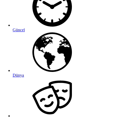
Güncel
Dünya