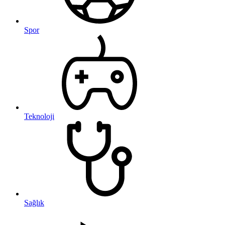
Spor
Teknoloji
Sağlık