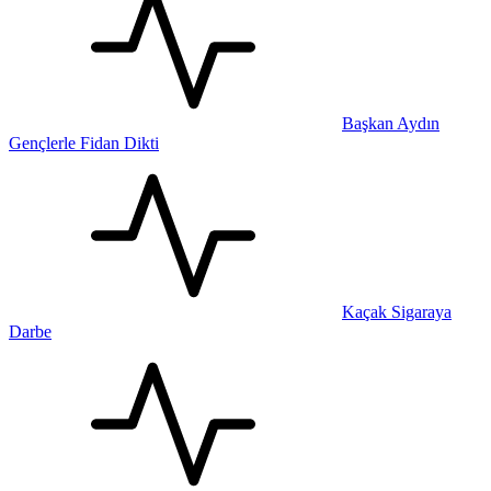
Başkan Aydın
Gençlerle Fidan Dikti
Kaçak Sigaraya
Darbe