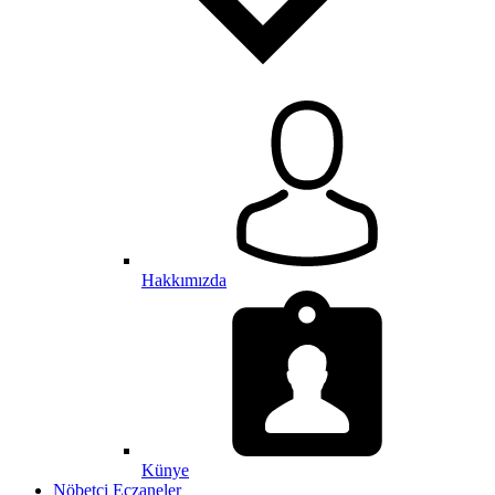
Hakkımızda
Künye
Nöbetçi Eczaneler