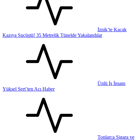
İznik’te Kaçak
Kazıya Suçüstü! 35 Metrelik Tünelde Yakalandılar
Ünlü İş İnsanı
Yüksel Sert’ten Acı Haber
Tonlarca Sigara ve