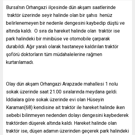
Bursa’nın Orhangazi ilçesinde dün akşam saatlerinde
traktör üzerinde seyir halinde olan bir şahıs henüz
belirlenemeyen bir nedenle dengesini kaybedip düştü ve
altında kaldı. O sıra da hareket halinde olan traktör ise
park halindeki bir minibüse ve otomobile çarparak
durabildi. Ağır yaralı olarak hastaneye kaldırılan traktör
şoförü doktorların tüm müdahalelerine rağmen
kurtarılamadı.
Olay dün akşam Orhangazi Arapzade mahallesi 1 nolu
sokak üzerinde saat 21.00 sıralarında meydana geldi.
İddialara göre sokak üzerinde evi olan Hüseyin
Karaman(68) kendisine ait traktör ile hareket halinde iken
sebebi bilinmeyen nedenden dolayı dengesini kaybederek
traktörden düşerek altında kaldı. Hareket halinde olan
traktör ise, düşen adamın üzerinden geçerek park halindeki