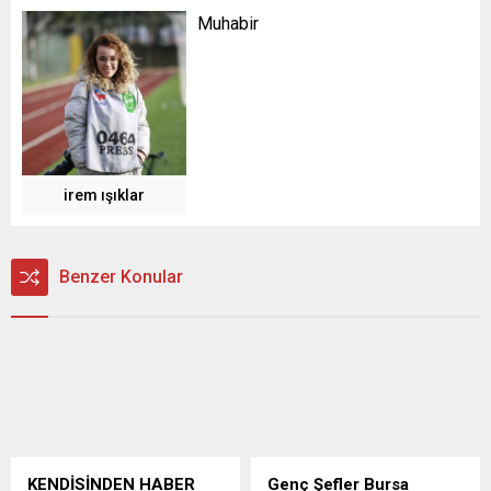
Muhabir
irem ışıklar
Benzer Konular
KENDİSİNDEN HABER
Genç Şefler Bursa