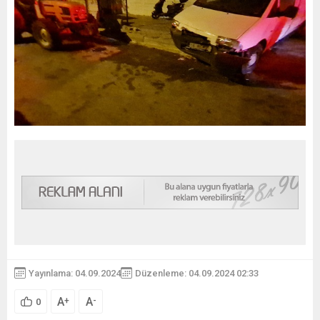
Yayınlama: 04.09.2024
Düzenleme: 04.09.2024 02:33
A
A
+
-
0