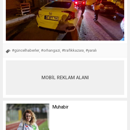
#güncelhaberler
#orhangazi
#trafikkazası
#yaralı
,
,
,
MOBİL REKLAM ALANI
Muhabir