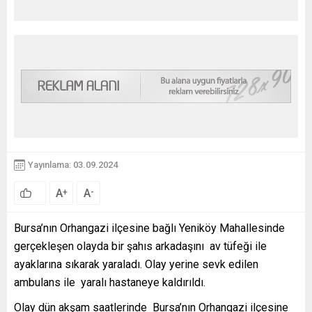
Yayınlama: 03.09.2024
A
A
+
-
Bursa’nın Orhangazi ilçesine bağlı Yeniköy Mahallesinde
gerçekleşen olayda bir şahıs arkadaşını
av tüfeği ile
ayaklarına sıkarak yaraladı. Olay yerine sevk edilen
ambulans ile
yaralı hastaneye kaldırıldı.
Olay dün akşam saatlerinde
Bursa’nın Orhangazi ilçesine