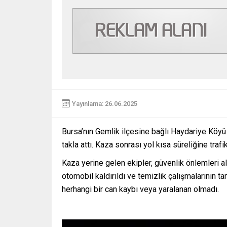
Yayınlama: 26.06.2025
Bursa’nın Gemlik ilçesine bağlı Haydariye Köyü
takla attı. Kaza sonrası yol kısa süreliğine trafik
Kaza yerine gelen ekipler, güvenlik önlemleri al
otomobil kaldırıldı ve temizlik çalışmalarının t
herhangi bir can kaybı veya yaralanan olmadı.