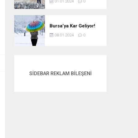
01.01.2024
0
Bursa’ya Kar Geliyor!
08.01.2024
0
SİDEBAR REKLAM BİLEŞENİ