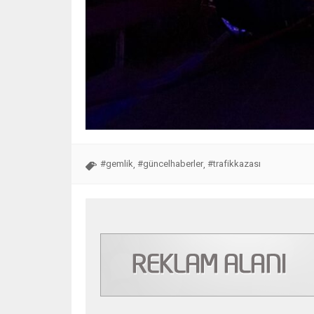
#gemlik
#güncelhaberler
#trafikkazası
,
,