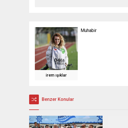
Muhabir
irem ışıklar
Benzer Konular