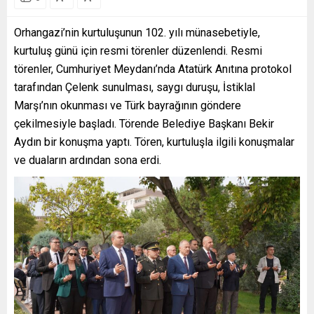
Orhangazi’nin kurtuluşunun 102. yılı münasebetiyle,
kurtuluş günü için resmi törenler düzenlendi. Resmi
törenler, Cumhuriyet Meydanı’nda Atatürk Anıtına protokol
tarafından
Çelenk sunulması
, saygı duruşu, İstiklal
Marşı’nın okunması ve Türk bayrağının göndere
çekilmesiyle başladı. Törende Belediye Başkanı Bekir
Aydın bir konuşma yaptı. Tören, kurtuluşla ilgili konuşmalar
ve duaların ardından sona erdi.