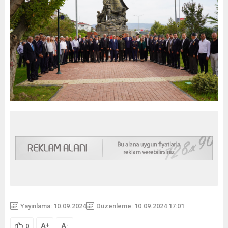
Yayınlama: 10.09.2024
Düzenleme: 10.09.2024 17:01
A
A
+
-
0