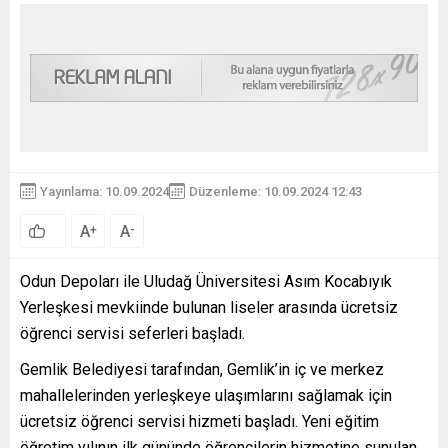
Yayınlama: 10.09.2024
Düzenleme: 10.09.2024 12:43
A
A
+
-
Odun Depoları ile Uludağ Üniversitesi Asım Kocabıyık
Yerleşkesi mevkiinde bulunan liseler arasında ücretsiz
öğrenci servisi seferleri başladı.
Gemlik Belediyesi tarafından, Gemlik’in iç ve merkez
mahallelerinden yerleşkeye ulaşımlarını sağlamak için
ücretsiz öğrenci servisi hizmeti başladı. Yeni eğitim
öğretim yılının ilk gününde öğrencilerin hizmetine sunulan