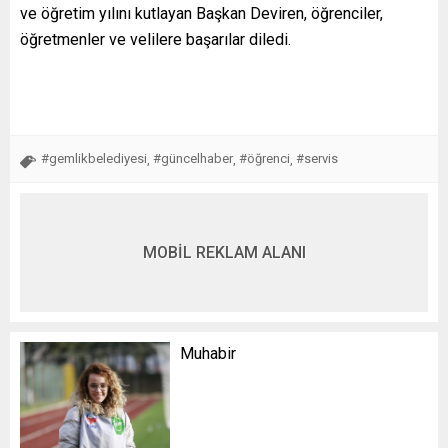
ve öğretim yılını kutlayan Başkan Deviren, öğrenciler,
öğretmenler ve velilere başarılar diledi.
#gemlikbelediyesi
#güncelhaber
#öğrenci
#servis
,
,
,
MOBİL REKLAM ALANI
Muhabir