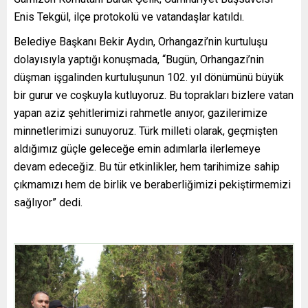
Enis Tekgül, ilçe protokolü ve vatandaşlar katıldı.
Belediye Başkanı Bekir Aydın, Orhangazi’nin kurtuluşu
dolayısıyla yaptığı konuşmada, “Bugün, Orhangazi’nin
düşman işgalinden kurtuluşunun 102. yıl dönümünü büyük
bir gurur ve coşkuyla kutluyoruz. Bu toprakları bizlere vatan
yapan aziz şehitlerimizi rahmetle anıyor, gazilerimize
minnetlerimizi sunuyoruz. Türk milleti olarak, geçmişten
aldığımız güçle geleceğe emin adımlarla ilerlemeye
devam edeceğiz. Bu tür etkinlikler, hem tarihimize sahip
çıkmamızı hem de birlik ve beraberliğimizi pekiştirmemizi
sağlıyor” dedi.