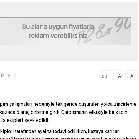
A
A
+
-
13:12
pım çalışmaları nedeniyle tek şeride düşürülen yolda zincirleme
zada 5 araç birbirine girdi. Çarpışmanın etkisiyle bir kadın
is ekipleri sevk edildi.
ekipleri tarafından ayakta tedavi edilirken, kazaya karışan