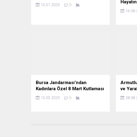
Hayatın
10.01.2025
0
16.08.
Bursa Jandarması’ndan
Armutlu
Kadınlara Özel 8 Mart Kutlaması
ve Yaral
10.03.2025
0
28.08.