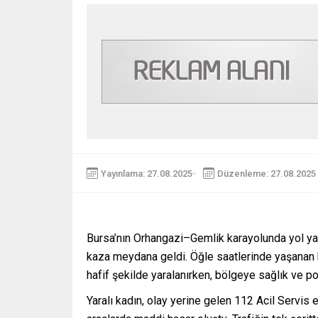
Yayınlama: 27.08.2025
Düzenleme: 27.08.2025 
Bursa’nın Orhangazi–Gemlik karayolunda yol ya
kaza meydana geldi. Öğle saatlerinde yaşanan ka
hafif şekilde yaralanırken, bölgeye sağlık ve pol
Yaralı kadın, olay yerine gelen 112 Acil Servis 