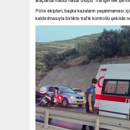
araçlarda maddi hasar oluştu. Trafiğin tek şerit
Polis ekipleri, başka kazaların yaşanmaması içi
kaldırılmasıyla birlikte trafik kontrollü şekilde