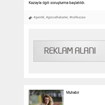
Kazayla ilgili soruşturma başlatıldı.
#gemlik
#güncelhaberler
#trafikazası
,
,
Muhabir