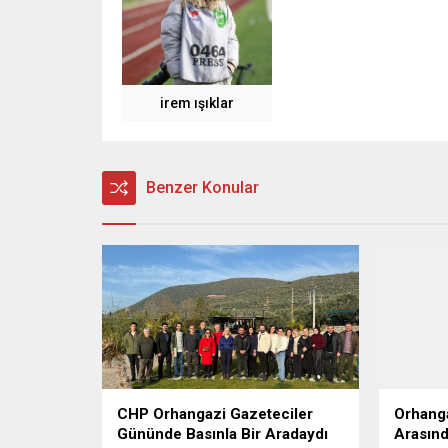
irem ışıklar
Benzer Konular
CHP Orhangazi Gazeteciler
Orhanga
Gününde Basınla Bir Aradaydı
Arasında