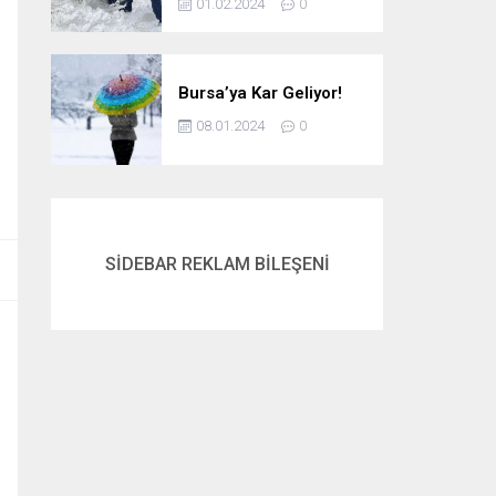
01.02.2024
0
Bursa’ya Kar Geliyor!
08.01.2024
0
SİDEBAR REKLAM BİLEŞENİ