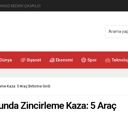
ANSIZ BEDENİ ÇIKARILDI
Dünya
Siyaset
Ekonomi
Spor
Teknoloj
e Kaza: 5 Araç Birbirine Girdi
nda Zincirleme Kaza: 5 Araç