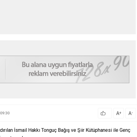
A
A
+
-
09:30
dırılan İsmail Hakkı Tonguç Bağış ve Şiir Kütüphanesi ile Genç