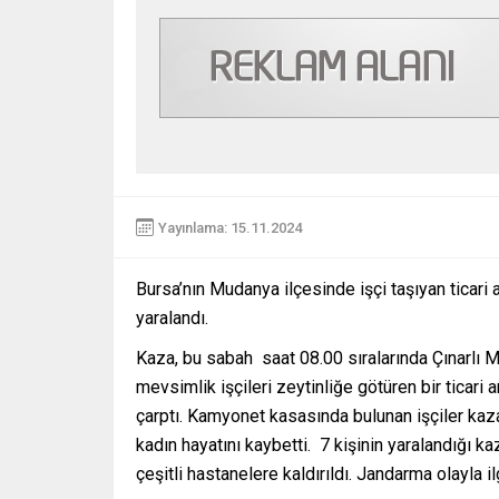
Yayınlama: 15.11.2024
Bursa’nın Mudanya ilçesinde işçi taşıyan ticari 
yaralandı.
Kaza, bu sabah
saat 08.00 sıralarında Çınarlı 
mevsimlik işçileri zeytinliğe götüren bir ticari a
çarptı. Kamyonet kasasında bulunan işçiler kaza
kadın hayatını kaybetti.
7 kişinin yaralandığı ka
çeşitli hastanelere kaldırıldı. Jandarma olayla ilg