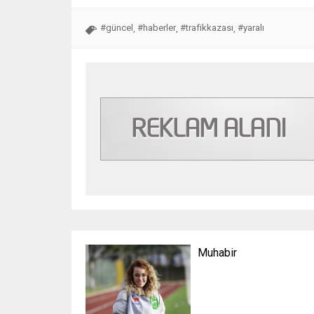
#güncel
#haberler
#trafikkazası
#yaralı
,
,
,
Muhabir