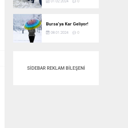
01.02.2024
0
Bursa’ya Kar Geliyor!
08.01.2024
0
SİDEBAR REKLAM BİLEŞENİ