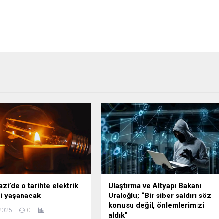
zi’de o tarihte elektrik
Ulaştırma ve Altyapı Bakanı
si yaşanacak
Uraloğlu; “Bir siber saldırı söz
konusu değil, önlemlerimizi
2025
0
aldık”