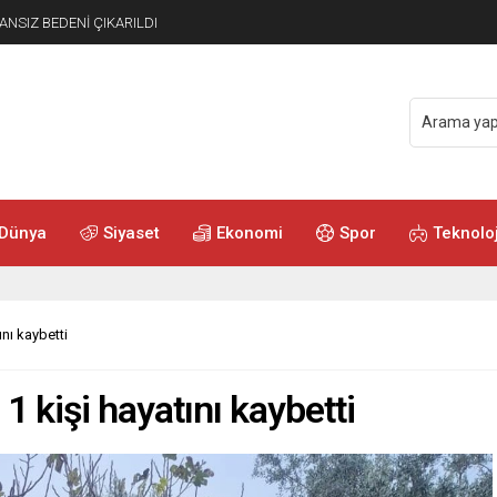
ANSIZ BEDENİ ÇIKARILDI
Dünya
Siyaset
Ekonomi
Spor
Teknoloj
nı kaybetti
 kişi hayatını kaybetti