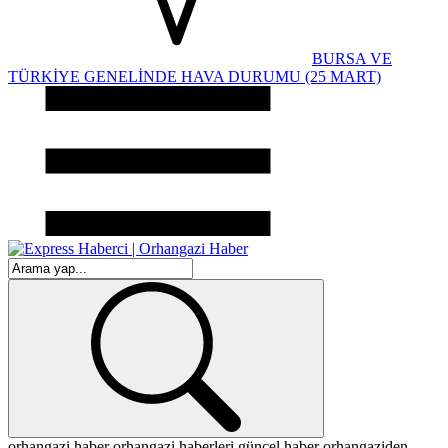
BURSA VE
TÜRKİYE GENELİNDE HAVA DURUMU (25 MART)
orhangazi haber
orhangazi haberleri
güncel haber
orhangaziden