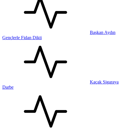
Başkan Aydın
Gençlerle Fidan Dikti
Kaçak Sigaraya
Darbe