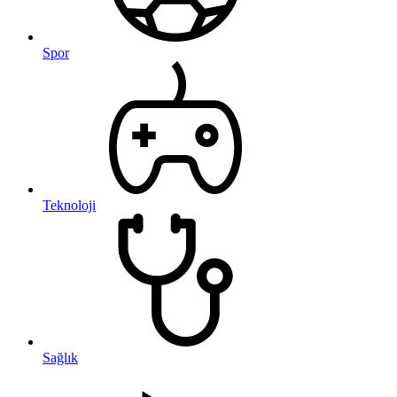
Spor
Teknoloji
Sağlık