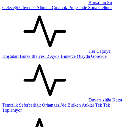
Bursa’nın Su
Geleceği Güvence Altında: Çınarcık Projesinde Sona Gelindi
Her Çağrıya
Koştular: Bursa İtfaiyesi 2 Ayda Binlerce Olayda Görevde
Duyarsızlığa Karşı
Temizlik Seferberliği: Orhangazi’de Biriken Atıklar Tek Tek
Toplanıyor