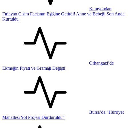
Kamyondan
Fırlayan Cisim Facianın Eşiğine Getirdi! Anne ve Bebeği Son Anda
Kurtuldu
Orhangazi’de
Ekmeğin Fiyatı ve Gramajı Değişti
Bursa’da “Hürriyet
Mahallesi Yol Projesi Durduruldu”