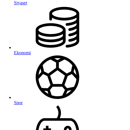
Siyaset
Ekonomi
Spor