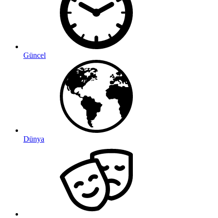
Güncel
Dünya