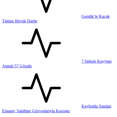
Gemlik’te Kaçak
Tütüne Büyük Darbe
7 Şirkete Kayyum
Atandı 57 Gözaltı
Kayboldu Sanılan
Emanet, Sahibine Gözyaşlarıyla Kavuştu