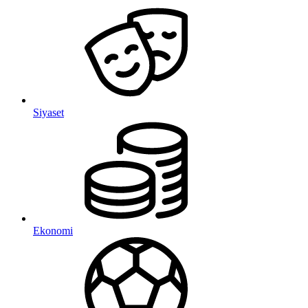
Siyaset
Ekonomi