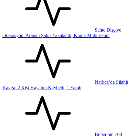
Sahte Dişçiye
Operasyon: Aranan Şahıs Yakalandı, Klinik Mühürlendi
Narlıca’da Silahlı
Kavga: 2 Kişi Hayatını Kaybetti, 1 Yaralı
Bursa’nın 700