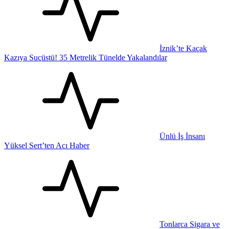
İznik’te Kaçak
Kazıya Suçüstü! 35 Metrelik Tünelde Yakalandılar
Ünlü İş İnsanı
Yüksel Sert’ten Acı Haber
Tonlarca Sigara ve