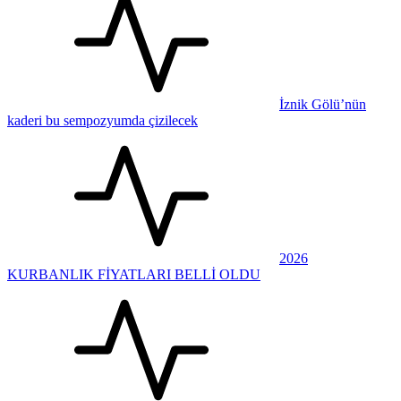
İznik Gölü’nün
kaderi bu sempozyumda çizilecek
2026
KURBANLIK FİYATLARI BELLİ OLDU