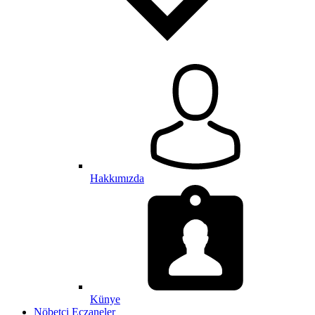
Hakkımızda
Künye
Nöbetçi Eczaneler