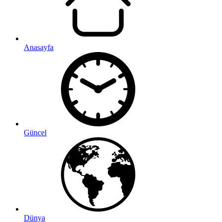
Anasayfa
Güncel
Dünya