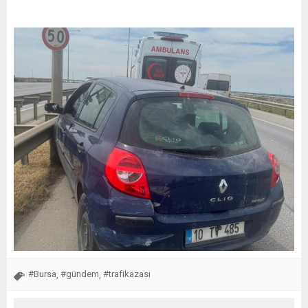
#Bursa
#gündem
#trafikazası
,
,