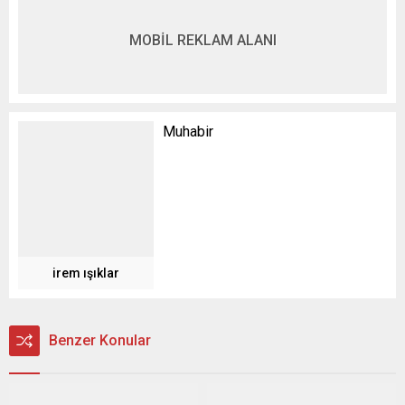
MOBİL REKLAM ALANI
Muhabir
irem ışıklar
Benzer Konular