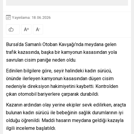
Yayınlama: 18.06.2026
A
A
+
-
Bursa’da Samanlı Otoban Kavşağı’nda meydana gelen
trafik kazasında, başka bir kamyonun kasasından yola
savrulan cisim paniğe neden oldu.
Edinilen bilgilere göre, seyir halindeki kadın sürücü,
önünde ilerleyen kamyonun kasasından düşen cisim
nedeniyle direksiyon hakimiyetini kaybetti. Kontrolden
çıkan otomobil bariyerlere çarparak durabildi.
Kazanın ardından olay yerine ekipler sevk edilirken, araçta
bulunan kadın sürücü ile bebeğinin sağlık durumlarının iyi
olduğu öğrenildi. Maddi hasarın meydana geldiği kazayla
ilgili inceleme başlatıldı.