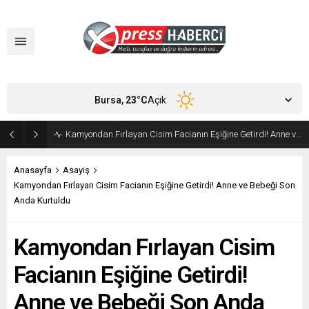
Bursa,
23
°C
Açık
Kamyondan Fırlayan Cisim Facianın Eşiğine Getirdi! Anne ve Bebeği Son Anda Kurtuldu
Anasayfa
Asayiş
Kamyondan Fırlayan Cisim Facianın Eşiğine Getirdi! Anne ve Bebeği Son
Anda Kurtuldu
Kamyondan Fırlayan Cisim
Facianın Eşiğine Getirdi!
Anne ve Bebeği Son Anda