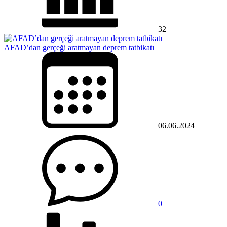
32
AFAD’dan gerçeği aratmayan deprem tatbikatı
06.06.2024
0