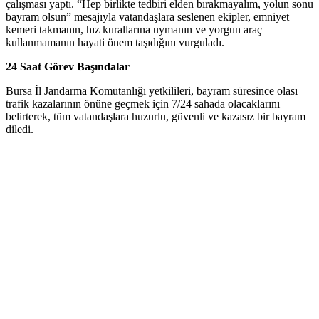
çalışması yaptı. “Hep birlikte tedbiri elden bırakmayalım, yolun sonu
bayram olsun” mesajıyla vatandaşlara seslenen ekipler, emniyet
kemeri takmanın, hız kurallarına uymanın ve yorgun araç
kullanmamanın hayati önem taşıdığını vurguladı.
24 Saat Görev Başındalar
Bursa İl Jandarma Komutanlığı yetkilileri, bayram süresince olası
trafik kazalarının önüne geçmek için 7/24 sahada olacaklarını
belirterek, tüm vatandaşlara huzurlu, güvenli ve kazasız bir bayram
diledi.