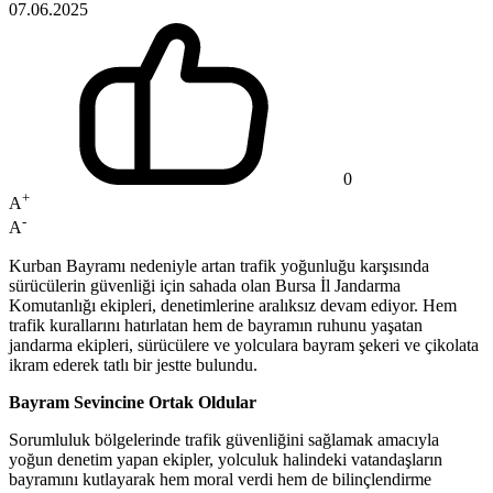
07.06.2025
0
+
A
-
A
Kurban Bayramı nedeniyle artan trafik yoğunluğu karşısında
sürücülerin güvenliği için sahada olan Bursa İl Jandarma
Komutanlığı ekipleri, denetimlerine aralıksız devam ediyor. Hem
trafik kurallarını hatırlatan hem de bayramın ruhunu yaşatan
jandarma ekipleri, sürücülere ve yolculara bayram şekeri ve çikolata
ikram ederek tatlı bir jestte bulundu.
Bayram Sevincine Ortak Oldular
Sorumluluk bölgelerinde trafik güvenliğini sağlamak amacıyla
yoğun denetim yapan ekipler, yolculuk halindeki vatandaşların
bayramını kutlayarak hem moral verdi hem de bilinçlendirme