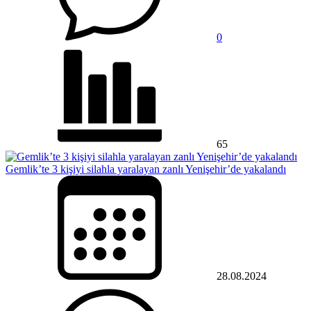
0
65
Gemlik’te 3 kişiyi silahla yaralayan zanlı Yenişehir’de yakalandı
28.08.2024