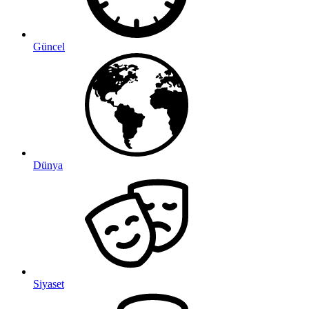
Güncel
Dünya
Siyaset