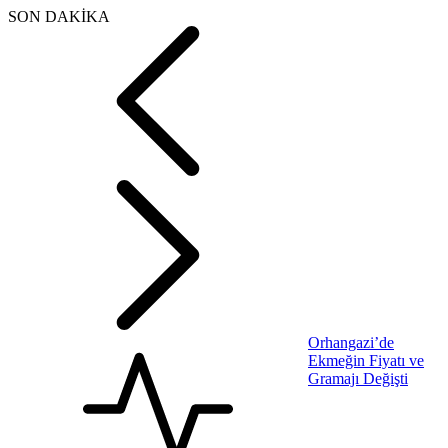
SON DAKİKA
Orhangazi’de
Ekmeğin Fiyatı ve
Gramajı Değişti