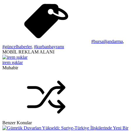
#bursailjandarma
,
#güncelhaberler
,
#kurbanbayramı
MOBİL REKLAM ALANI
irem ışıklar
Muhabir
Benzer Konular