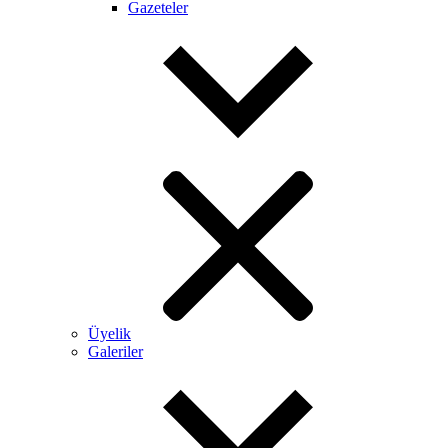
Gazeteler
Üyelik
Galeriler