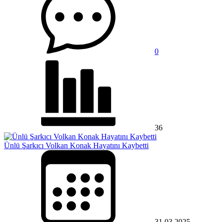
0
36
Ünlü Şarkıcı Volkan Konak Hayatını Kaybetti
31.03.2025