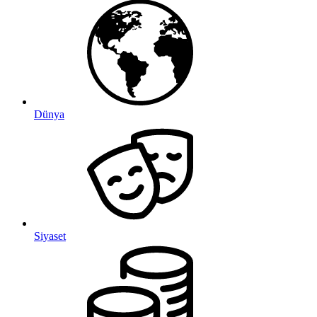
Dünya
Siyaset