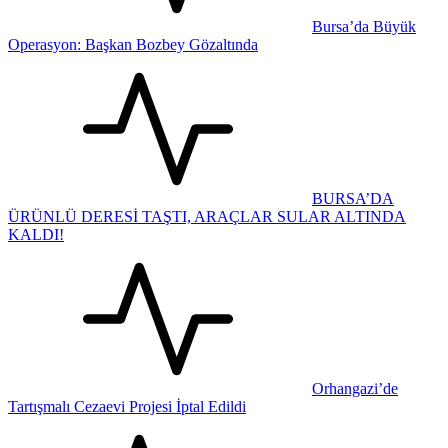
Bursa’da Büyük
Operasyon: Başkan Bozbey Gözaltında
BURSA’DA
ÜRÜNLÜ DERESİ TAŞTI, ARAÇLAR SULAR ALTINDA
KALDI!
Orhangazi’de
Tartışmalı Cezaevi Projesi İptal Edildi