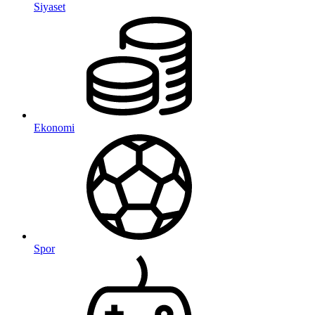
Siyaset
Ekonomi
Spor