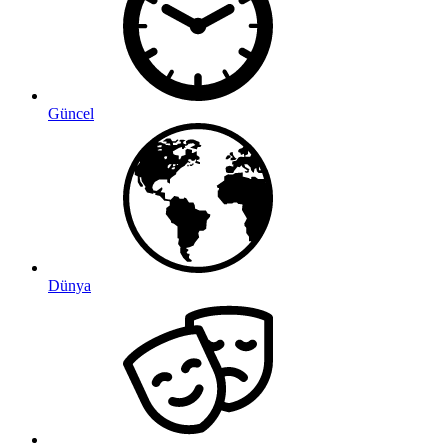
Güncel
Dünya