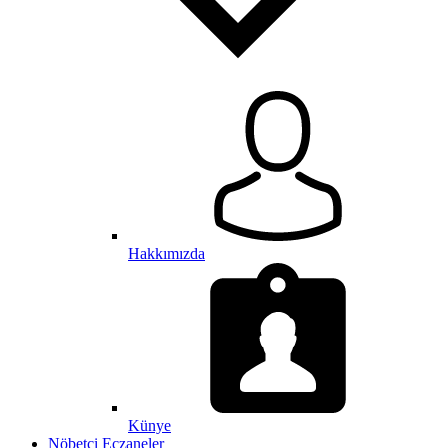
Hakkımızda
Künye
Nöbetçi Eczaneler