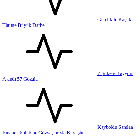
Gemlik’te Kaçak
Tütüne Büyük Darbe
7 Şirkete Kayyum
Atandı 57 Gözaltı
Kayboldu Sanılan
Emanet, Sahibine Gözyaşlarıyla Kavuştu