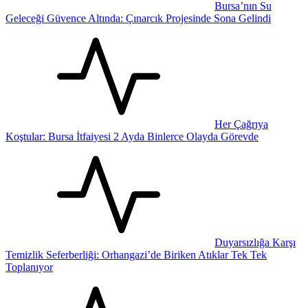
Bursa’nın Su
Geleceği Güvence Altında: Çınarcık Projesinde Sona Gelindi
Her Çağrıya
Koştular: Bursa İtfaiyesi 2 Ayda Binlerce Olayda Görevde
Duyarsızlığa Karşı
Temizlik Seferberliği: Orhangazi’de Biriken Atıklar Tek Tek
Toplanıyor