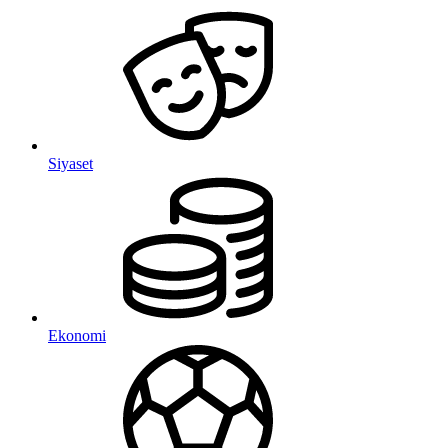
Siyaset
Ekonomi