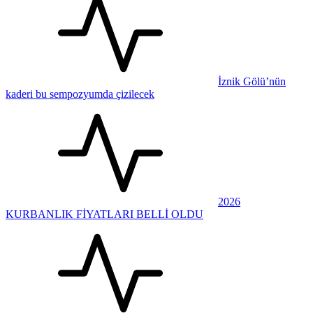
İznik Gölü’nün
kaderi bu sempozyumda çizilecek
2026
KURBANLIK FİYATLARI BELLİ OLDU