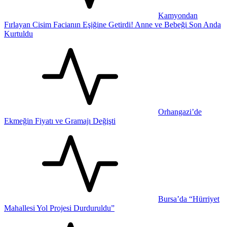
Kamyondan
Fırlayan Cisim Facianın Eşiğine Getirdi! Anne ve Bebeği Son Anda
Kurtuldu
Orhangazi’de
Ekmeğin Fiyatı ve Gramajı Değişti
Bursa’da “Hürriyet
Mahallesi Yol Projesi Durduruldu”