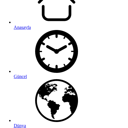
Anasayfa
Güncel
Dünya