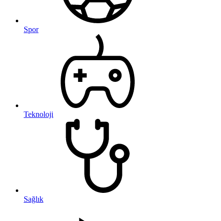
Spor
Teknoloji
Sağlık