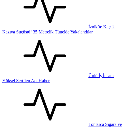
İznik’te Kaçak
Kazıya Suçüstü! 35 Metrelik Tünelde Yakalandılar
Ünlü İş İnsanı
Yüksel Sert’ten Acı Haber
Tonlarca Sigara ve