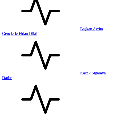
Başkan Aydın
Gençlerle Fidan Dikti
Kaçak Sigaraya
Darbe