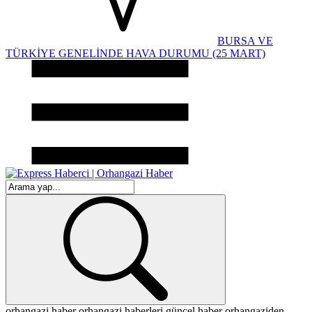
BURSA VE
TÜRKİYE GENELİNDE HAVA DURUMU (25 MART)
orhangazi haber
orhangazi haberleri
güncel haber
orhangaziden