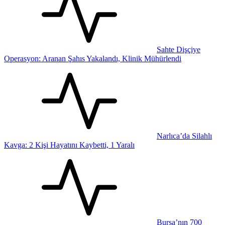
Sahte Dişçiye
Operasyon: Aranan Şahıs Yakalandı, Klinik Mühürlendi
Narlıca’da Silahlı
Kavga: 2 Kişi Hayatını Kaybetti, 1 Yaralı
Bursa’nın 700