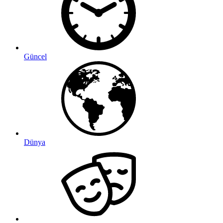
Güncel
Dünya