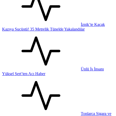
İznik’te Kaçak
Kazıya Suçüstü! 35 Metrelik Tünelde Yakalandılar
Ünlü İş İnsanı
Yüksel Sert’ten Acı Haber
Tonlarca Sigara ve