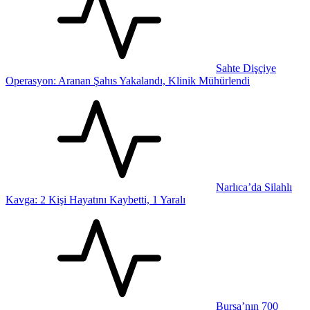
Sahte Dişçiye
Operasyon: Aranan Şahıs Yakalandı, Klinik Mühürlendi
Narlıca’da Silahlı
Kavga: 2 Kişi Hayatını Kaybetti, 1 Yaralı
Bursa’nın 700