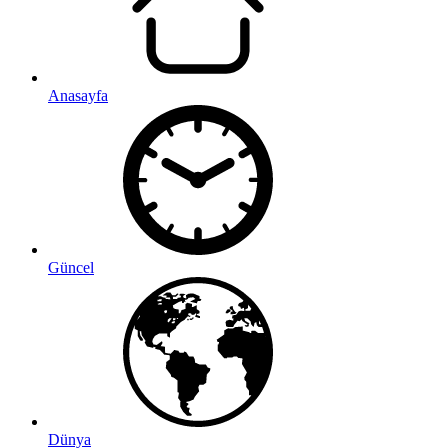
Anasayfa
Güncel
Dünya