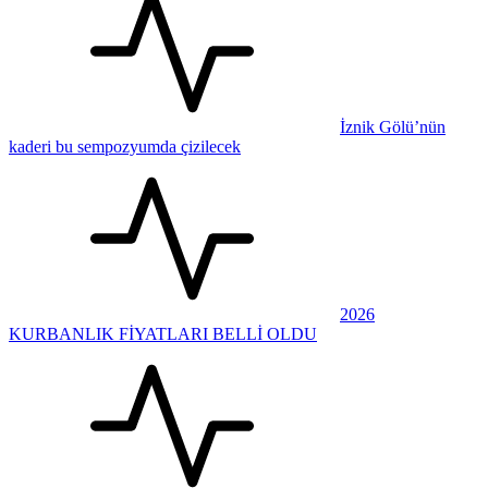
İznik Gölü’nün
kaderi bu sempozyumda çizilecek
2026
KURBANLIK FİYATLARI BELLİ OLDU