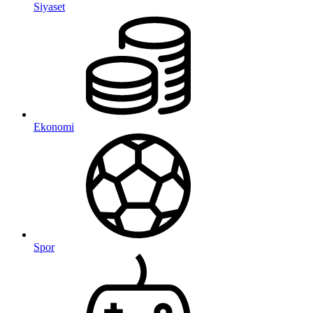
Siyaset
Ekonomi
Spor