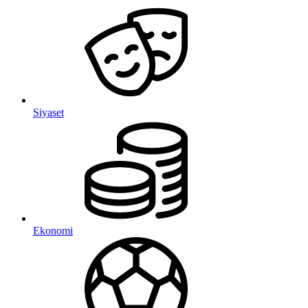
Siyaset
Ekonomi