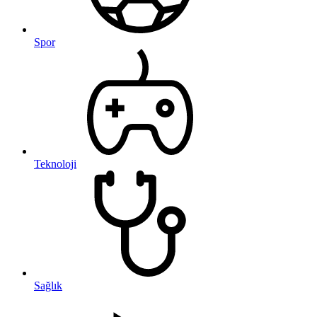
Spor
Teknoloji
Sağlık