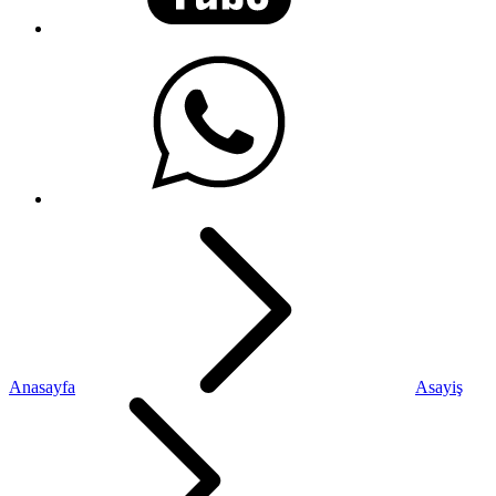
Anasayfa
Asayiş