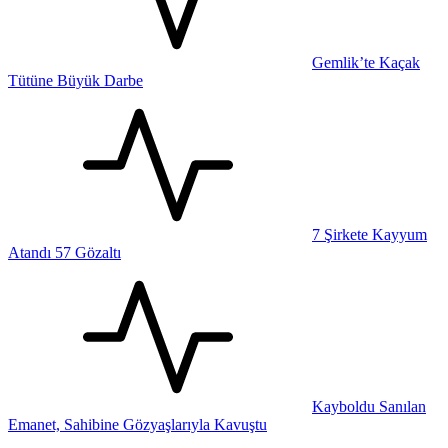
Gemlik’te Kaçak
Tütüne Büyük Darbe
7 Şirkete Kayyum
Atandı 57 Gözaltı
Kayboldu Sanılan
Emanet, Sahibine Gözyaşlarıyla Kavuştu