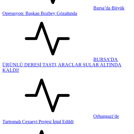
Bursa’da Büyük
Operasyon: Başkan Bozbey Gözaltında
BURSA’DA
ÜRÜNLÜ DERESİ TAŞTI, ARAÇLAR SULAR ALTINDA
KALDI!
Orhangazi’de
Tartışmalı Cezaevi Projesi İptal Edildi