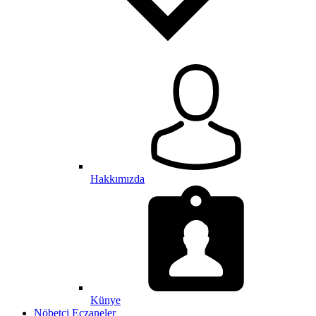
Hakkımızda
Künye
Nöbetçi Eczaneler