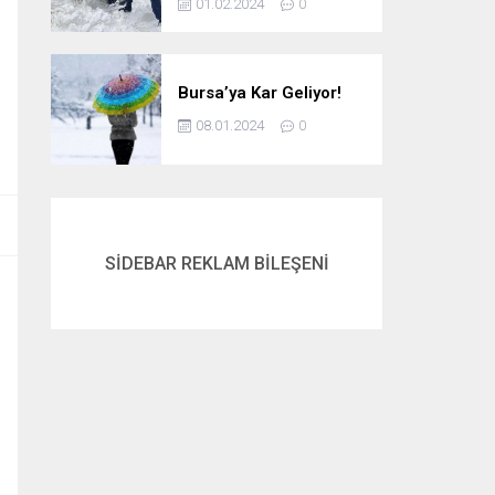
01.02.2024
0
Bursa’ya Kar Geliyor!
08.01.2024
0
SİDEBAR REKLAM BİLEŞENİ