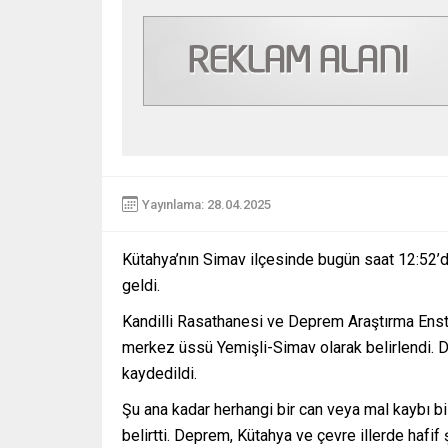
Yayınlama: 28.04.2025
Kütahya’nın Simav ilçesinde bugün saat 12:52
geldi.
Kandilli Rasathanesi ve Deprem Araştırma Enst
merkez üssü Yemişli-Simav olarak belirlendi. D
kaydedildi.
Şu ana kadar herhangi bir can veya mal kaybı bi
belirtti. Deprem, Kütahya ve çevre illerde hafif 