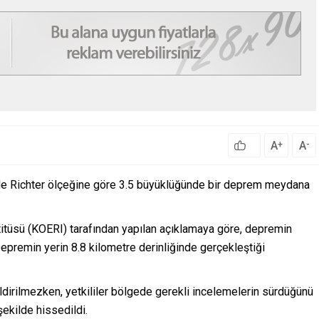
A
A
+
-
’de Richter ölçeğine göre 3.5 büyüklüğünde bir deprem meydana
itüsü (KOERI) tarafından yapılan açıklamaya göre, depremin
epremin yerin 8.8 kilometre derinliğinde gerçekleştiği
ldirilmezken, yetkililer bölgede gerekli incelemelerin sürdüğünü
şekilde hissedildi.