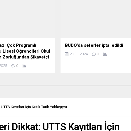
zi Çok Programlı
BUDO’da seferler iptal edildi
 Lisesi Öğrencileri Okul
23.11.2024
0
 Zorluğundan Şikayetçi
2025
0
UTTS Kayıtları İçin Kritik Tarih Yaklaşıyor
ri Dikkat: UTTS Kayıtları İçin