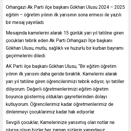
Orhangazi Ak Parti ilçe başkanı Gökhan Ulusu 2024 – 2025
eğitim – öğretim yılının ilk yarısının sona ermesi ile yazılı
bir mesaj yayınladı.
Mesajında karnelerini alarak 15 günlük yarı yıl tatiline giren
çocukları tebrik eden Ak Parti Orhangazi İlçe başkanı
Gökhan Ulusu, mutlu, sağlıklı ve huzurlu bir kurban bayramı
geçirmelerini diledi.
AK Parti ilçe başkanı Gökhan Ulusu, “Bir eğitim öğretim
yılının ilk yarısını daha geride bıraktık. Karnelerini alarak
yarı yıl tatiline giren öğrencilerimizi tebrik ediyor, iyi tatiller
diliyorum. Değerli öğretmenlerimizi eğitim öğretim
boyunca göstermiş oldukları gayretlerinden dolayı
kutluyorum. Öğrencilerimiz kadar öğretmenlerimiz de
dinlenmeyi çocuklarımız kadar hak ediyorlar.
Sevgili çocuklar; Karnelerinize yansımış olan notlar ne
olursa olsun bizler her zaman sizlerin yanındayız.