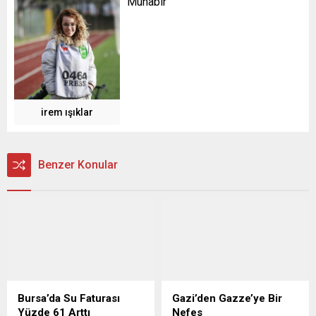
Muhabir
irem ışıklar
Benzer Konular
Bursa’da Su Faturası
Gazi’den Gazze’ye Bir
Yüzde 61 Arttı
Nefes