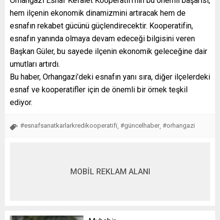
Orhangazi Esnaf Kefalet Kooperatifi’nin bu önemli başarısı,
hem ilçenin ekonomik dinamizmini artıracak hem de
esnafın rekabet gücünü güçlendirecektir. Kooperatifin,
esnafın yanında olmaya devam edeceği bilgisini veren
Başkan Güler, bu sayede ilçenin ekonomik geleceğine dair
umutları artırdı.
Bu haber, Orhangazi’deki esnafın yanı sıra, diğer ilçelerdeki
esnaf ve kooperatifler için de önemli bir örnek teşkil
ediyor.
#esnafsanatkarlarkredikooperatifi
#güncelhaber
#orhangazi
,
,
MOBİL REKLAM ALANI