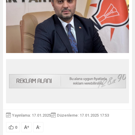
Yayınlama: 17.01.2025
Düzenleme: 17.01.2025 17:53
A
A
+
-
0