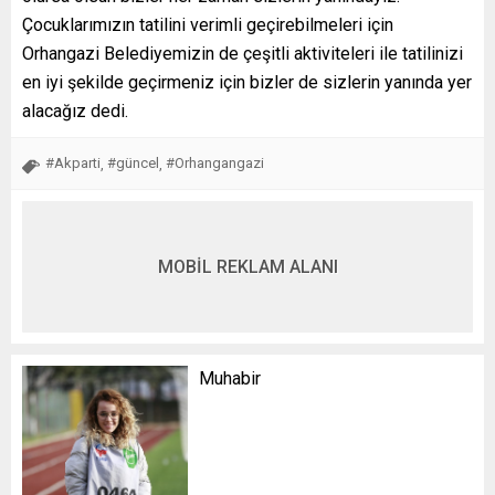
Çocuklarımızın tatilini verimli geçirebilmeleri için
Orhangazi Belediyemizin de çeşitli aktiviteleri ile tatilinizi
en iyi şekilde geçirmeniz için bizler de sizlerin yanında yer
alacağız dedi.
#Akparti
#güncel
#Orhangangazi
,
,
MOBİL REKLAM ALANI
Muhabir