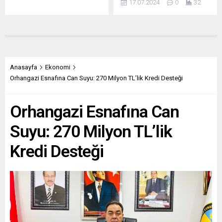
17.07.2024
0
32
Anasayfa
Ekonomi
Orhangazi Esnafına Can Suyu: 270 Milyon TL’lik Kredi Desteği
Orhangazi Esnafına Can
Suyu: 270 Milyon TL’lik
Kredi Desteği