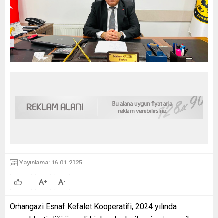
Yayınlama: 16.01.2025
A
A
+
-
Orhangazi Esnaf Kefalet Kooperatifi, 2024 yılında