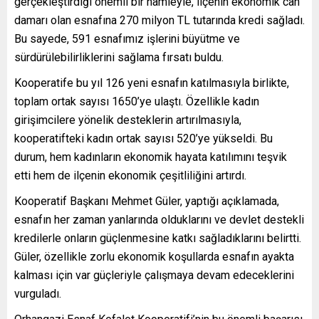
gerçekleştirdiği önemli bir hamleyle, ilçenin ekonomik can
damarı olan esnafına 270 milyon TL tutarında kredi sağladı.
Bu sayede, 591 esnafımız işlerini büyütme ve
sürdürülebilirliklerini sağlama fırsatı buldu.
Kooperatife bu yıl 126 yeni esnafın katılmasıyla birlikte,
toplam ortak sayısı 1650’ye ulaştı. Özellikle kadın
girişimcilere yönelik desteklerin artırılmasıyla,
kooperatifteki kadın ortak sayısı 520’ye yükseldi. Bu
durum, hem kadınların ekonomik hayata katılımını teşvik
etti hem de ilçenin ekonomik çeşitliliğini artırdı.
Kooperatif Başkanı Mehmet Güler, yaptığı açıklamada,
esnafın her zaman yanlarında olduklarını ve devlet destekli
kredilerle onların güçlenmesine katkı sağladıklarını belirtti.
Güler, özellikle zorlu ekonomik koşullarda esnafın ayakta
kalması için var güçleriyle çalışmaya devam edeceklerini
vurguladı.