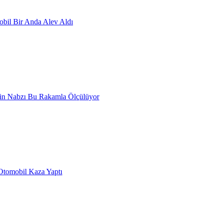
obil Bir Anda Alev Aldı
tin Nabzı Bu Rakamla Ölçülüyor
Otomobil Kaza Yaptı