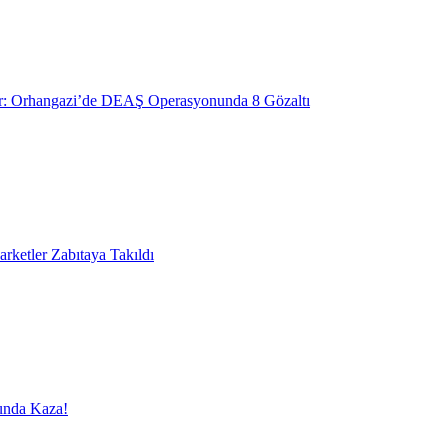
r: Orhangazi’de DEAŞ Operasyonunda 8 Gözaltı
ketler Zabıtaya Takıldı
unda Kaza!