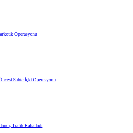
arkotik Operasyonu
Öncesi Sahte İçki Operasyonu
landı, Trafik Rahatladı