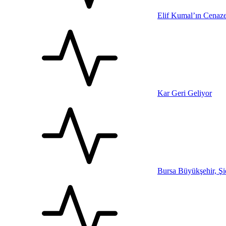
Elif Kumal’ın Cenaze
Kar Geri Geliyor
Bursa Büyükşehir, Şi