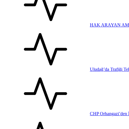
HAK ARAYAN AM
Uludağ’da Trafiği Teh
CHP Orhangazi’den İl