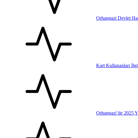
Orhangazi Devlet Has
Kart Kullananları İl
Orhangazi’de 2025 Yı