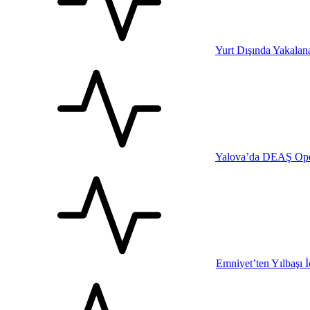
Yurt Dışında Yakalana
Yalova’da DEAŞ Oper
Emniyet’ten Yılbaşı 