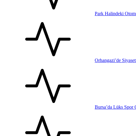
Park Halindeki Otom
Orhangazi’de Siyase
Bursa’da Lüks Spor 