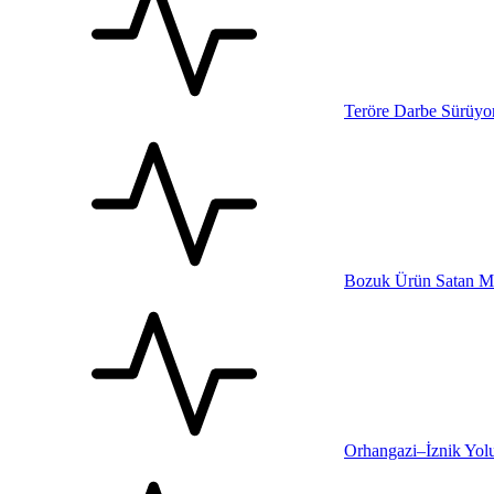
Teröre Darbe Sürüyo
Bozuk Ürün Satan Mar
Orhangazi–İznik Yol