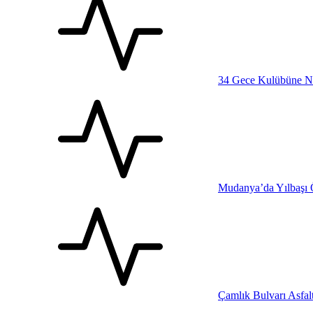
34 Gece Kulübüne N
Mudanya’da Yılbaşı 
Çamlık Bulvarı Asfalt