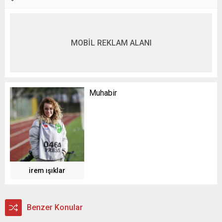
MOBİL REKLAM ALANI
Muhabir
irem ışıklar
Benzer Konular