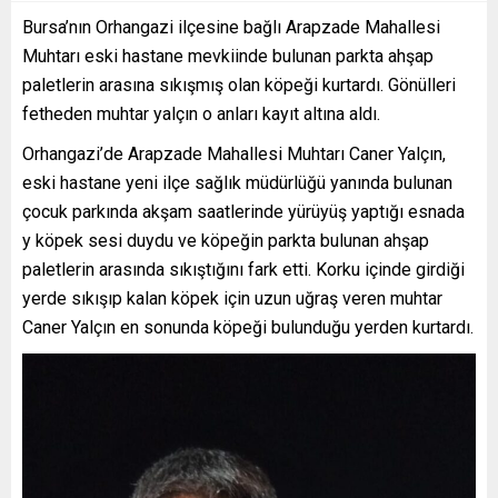
Bursa’nın Orhangazi ilçesine bağlı Arapzade Mahallesi
Muhtarı eski hastane mevkiinde bulunan parkta ahşap
paletlerin arasına sıkışmış olan köpeği kurtardı. Gönülleri
fetheden muhtar yalçın o anları kayıt altına aldı.
Orhangazi’de Arapzade Mahallesi Muhtarı Caner Yalçın,
eski hastane yeni ilçe sağlık müdürlüğü yanında bulunan
çocuk parkında akşam saatlerinde yürüyüş yaptığı esnada
y köpek sesi duydu ve köpeğin parkta bulunan ahşap
paletlerin arasında sıkıştığını fark etti. Korku içinde girdiği
yerde sıkışıp kalan köpek için uzun uğraş veren muhtar
Caner Yalçın en sonunda köpeği bulunduğu yerden kurtardı.