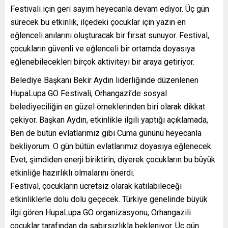
Festivali için geri sayım heyecanla devam ediyor. Üç gün
sürecek bu etkinlik, ilçedeki çocuklar için yazın en
eğlenceli anılarını oluşturacak bir fırsat sunuyor. Festival,
çocukların güvenli ve eğlenceli bir ortamda doyasıya
eğlenebilecekleri birçok aktiviteyi bir araya getiriyor.
Belediye Başkanı Bekir Aydın liderliğinde düzenlenen
HupaLupa GO Festivali, Orhangazi’de sosyal
belediyeciliğin en güzel örneklerinden biri olarak dikkat
çekiyor. Başkan Aydın, etkinlikle ilgili yaptığı açıklamada,
Ben de bütün evlatlarımız gibi Cuma gününü heyecanla
bekliyorum. O gün bütün evlatlarımız doyasıya eğlenecek.
Evet, şimdiden enerji biriktirin, diyerek çocukların bu büyük
etkinliğe hazırlıklı olmalarını önerdi.
Festival, çocukların ücretsiz olarak katılabileceği
etkinliklerle dolu dolu geçecek. Türkiye genelinde büyük
ilgi gören HupaLupa GO organizasyonu, Orhangazili
çocuklar tarafından da sabırsızlıkla bekleniyor. Üç gün