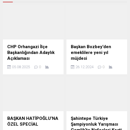
CHP Orhangazi İlçe
Başkan Bozbey’den
Başkanlığından Adaylık
emeklilere yeni yıl
Açıklaması
müjdesi
05.08.2025
0
26.12.2024
0
BAŞKAN HATİPOĞLU’NA
Şahintepe Türkiye
ÖZEL SPECİAL
Şampiyonluk Yarışması