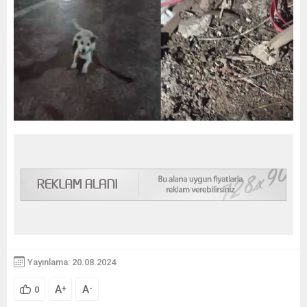
Yayınlama: 20.08.2024
A
A
+
-
0