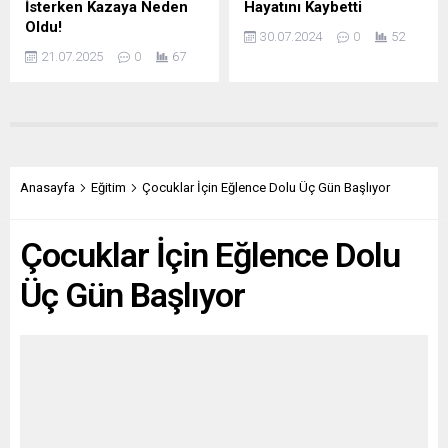
İsterken Kazaya Neden
Hayatını Kaybetti
Oldu!
30.07.2024
0
52
21.07.2025
0
67
Anasayfa
Eğitim
Çocuklar İçin Eğlence Dolu Üç Gün Başlıyor
Çocuklar İçin Eğlence Dolu
Üç Gün Başlıyor