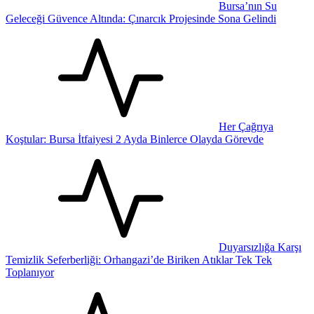
Bursa’nın Su
Geleceği Güvence Altında: Çınarcık Projesinde Sona Gelindi
Her Çağrıya
Koştular: Bursa İtfaiyesi 2 Ayda Binlerce Olayda Görevde
Duyarsızlığa Karşı
Temizlik Seferberliği: Orhangazi’de Biriken Atıklar Tek Tek
Toplanıyor