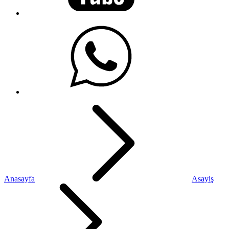
Anasayfa
Asayiş