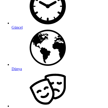
Güncel
Dünya