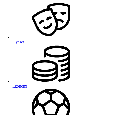
Siyaset
Ekonomi