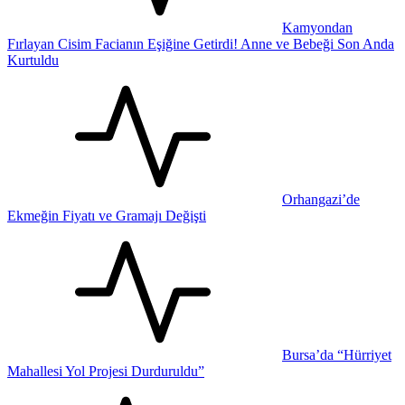
Kamyondan
Fırlayan Cisim Facianın Eşiğine Getirdi! Anne ve Bebeği Son Anda
Kurtuldu
Orhangazi’de
Ekmeğin Fiyatı ve Gramajı Değişti
Bursa’da “Hürriyet
Mahallesi Yol Projesi Durduruldu”