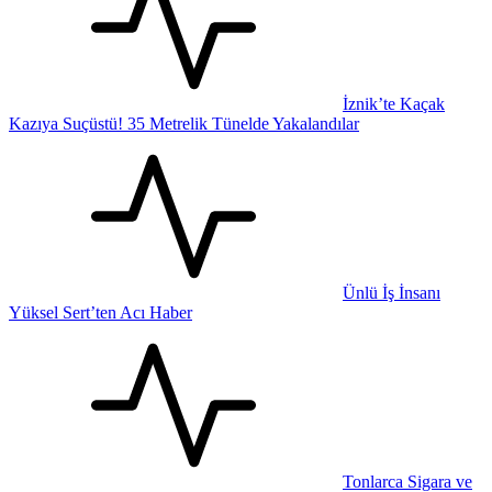
İznik’te Kaçak
Kazıya Suçüstü! 35 Metrelik Tünelde Yakalandılar
Ünlü İş İnsanı
Yüksel Sert’ten Acı Haber
Tonlarca Sigara ve