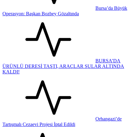
Bursa’da Büyük
Operasyon: Başkan Bozbey Gözaltında
BURSA’DA
ÜRÜNLÜ DERESİ TAŞTI, ARAÇLAR SULAR ALTINDA
KALDI!
Orhangazi’de
Tartışmalı Cezaevi Projesi İptal Edildi