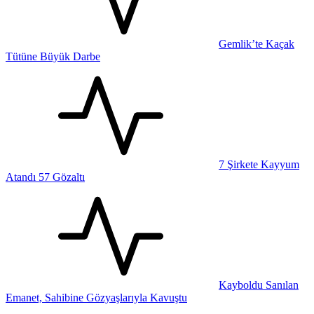
Gemlik’te Kaçak
Tütüne Büyük Darbe
7 Şirkete Kayyum
Atandı 57 Gözaltı
Kayboldu Sanılan
Emanet, Sahibine Gözyaşlarıyla Kavuştu