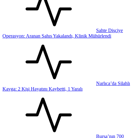
Sahte Dişçiye
Operasyon: Aranan Şahıs Yakalandı, Klinik Mühürlendi
Narlıca’da Silahlı
Kavga: 2 Kişi Hayatını Kaybetti, 1 Yaralı
Bursa’nın 700