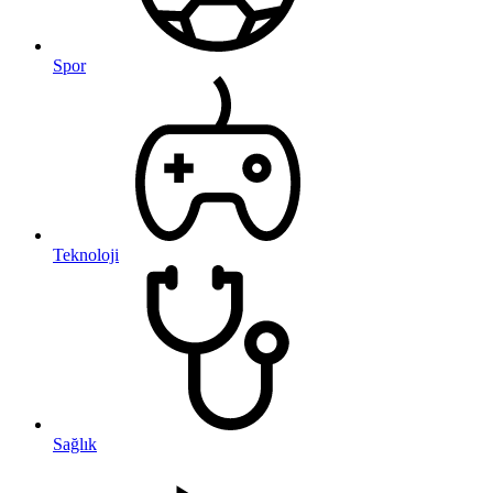
Spor
Teknoloji
Sağlık