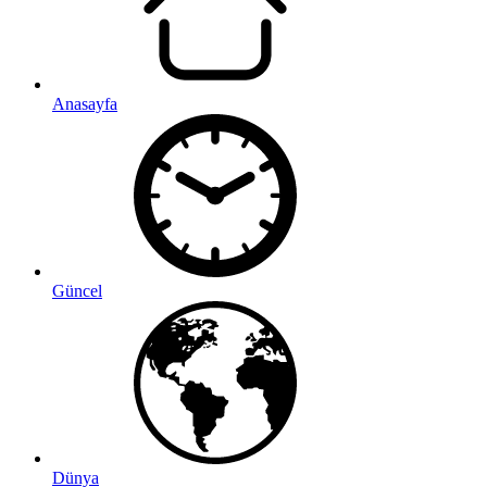
Anasayfa
Güncel
Dünya