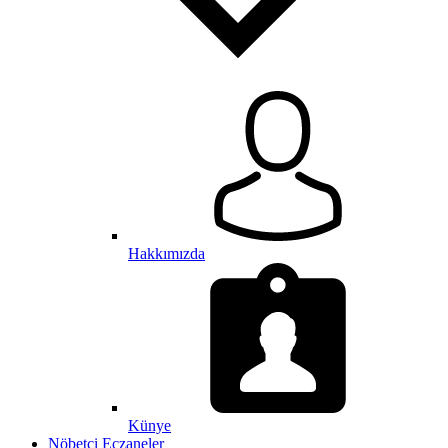
Hakkımızda
Künye
Nöbetçi Eczaneler