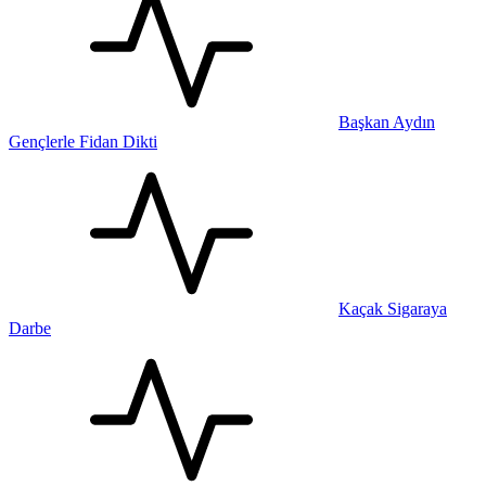
Başkan Aydın
Gençlerle Fidan Dikti
Kaçak Sigaraya
Darbe