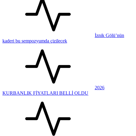
İznik Gölü’nün
kaderi bu sempozyumda çizilecek
2026
KURBANLIK FİYATLARI BELLİ OLDU