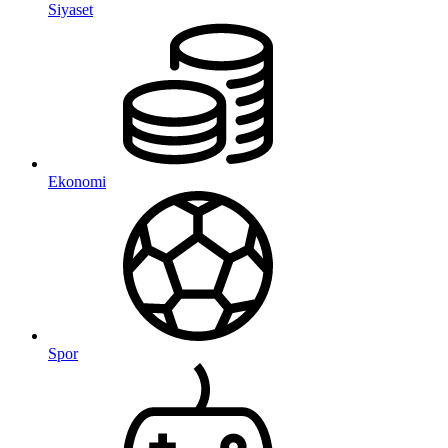
Siyaset
Ekonomi
Spor