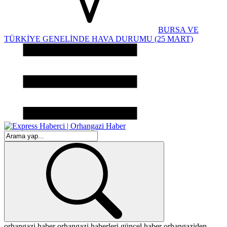
BURSA VE
TÜRKİYE GENELİNDE HAVA DURUMU (25 MART)
orhangazi haber
orhangazi haberleri
güncel haber
orhangaziden