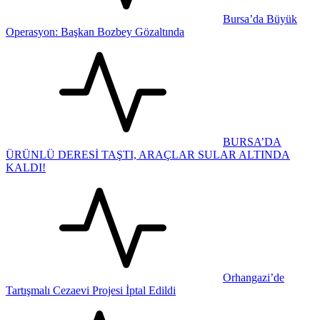
Bursa’da Büyük
Operasyon: Başkan Bozbey Gözaltında
BURSA’DA
ÜRÜNLÜ DERESİ TAŞTI, ARAÇLAR SULAR ALTINDA
KALDI!
Orhangazi’de
Tartışmalı Cezaevi Projesi İptal Edildi