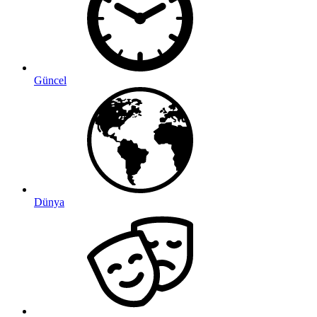
Güncel
Dünya