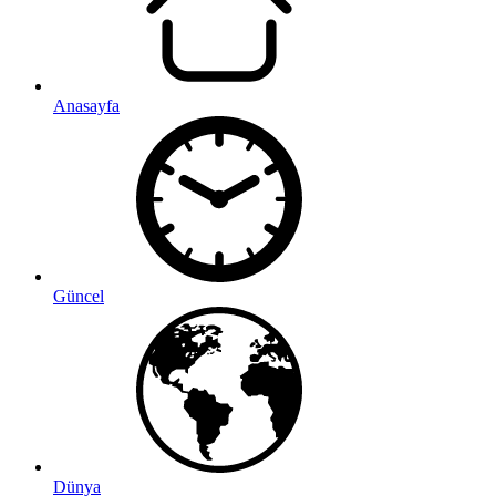
Anasayfa
Güncel
Dünya