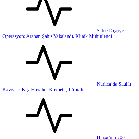
Sahte Dişçiye
Operasyon: Aranan Şahıs Yakalandı, Klinik Mühürlendi
Narlıca’da Silahlı
Kavga: 2 Kişi Hayatını Kaybetti, 1 Yaralı
Bursa’nın 700