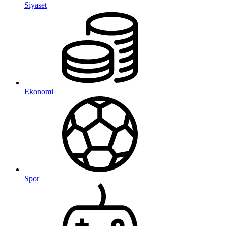
Siyaset
Ekonomi
Spor