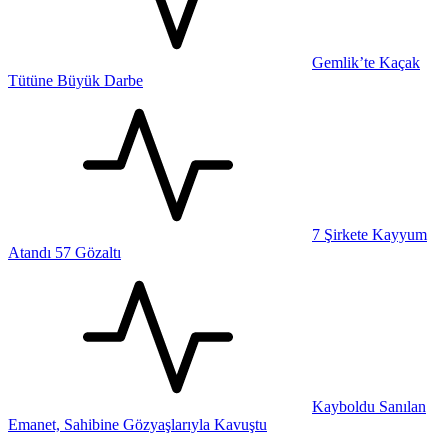
Gemlik’te Kaçak
Tütüne Büyük Darbe
7 Şirkete Kayyum
Atandı 57 Gözaltı
Kayboldu Sanılan
Emanet, Sahibine Gözyaşlarıyla Kavuştu