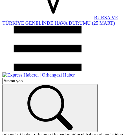
BURSA VE
TÜRKİYE GENELİNDE HAVA DURUMU (25 MART)
orhangazi haber
orhangazi haberleri
güncel haber
orhangaziden