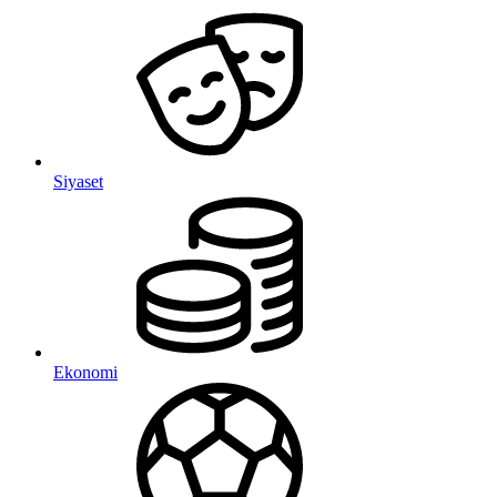
Siyaset
Ekonomi