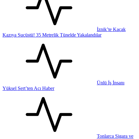
İznik’te Kaçak
Kazıya Suçüstü! 35 Metrelik Tünelde Yakalandılar
Ünlü İş İnsanı
Yüksel Sert’ten Acı Haber
Tonlarca Sigara ve