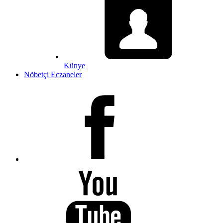
Künye
Nöbetçi Eczaneler