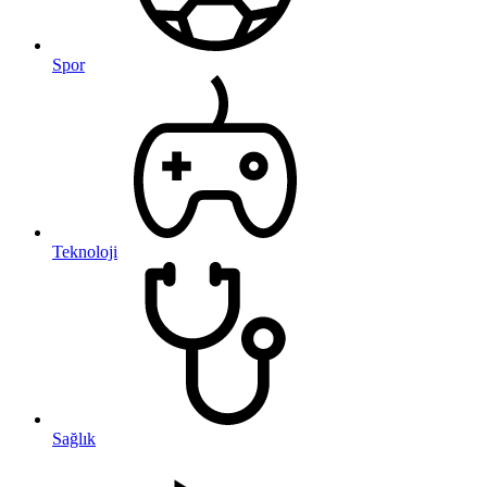
Spor
Teknoloji
Sağlık