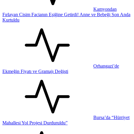
Kamyondan
Fırlayan Cisim Facianın Eşiğine Getirdi! Anne ve Bebeği Son Anda
Kurtuldu
Orhangazi’de
Ekmeğin Fiyatı ve Gramajı Değişti
Bursa’da “Hürriyet
Mahallesi Yol Projesi Durduruldu”