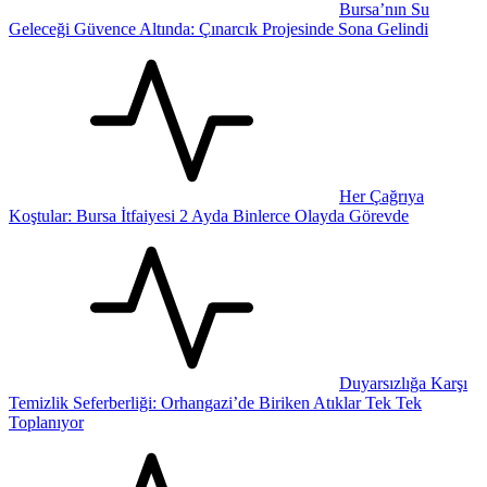
Bursa’nın Su
Geleceği Güvence Altında: Çınarcık Projesinde Sona Gelindi
Her Çağrıya
Koştular: Bursa İtfaiyesi 2 Ayda Binlerce Olayda Görevde
Duyarsızlığa Karşı
Temizlik Seferberliği: Orhangazi’de Biriken Atıklar Tek Tek
Toplanıyor