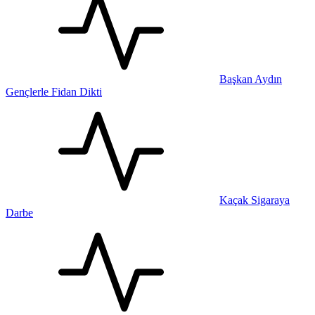
Başkan Aydın
Gençlerle Fidan Dikti
Kaçak Sigaraya
Darbe