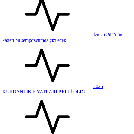
İznik Gölü’nün
kaderi bu sempozyumda çizilecek
2026
KURBANLIK FİYATLARI BELLİ OLDU