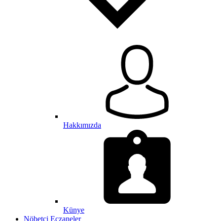
Hakkımızda
Künye
Nöbetçi Eczaneler