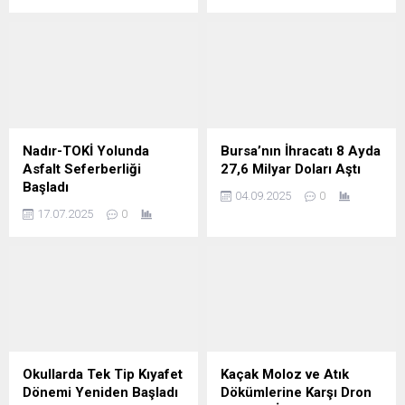
Nadır-TOKİ Yolunda
Bursa’nın İhracatı 8 Ayda
Asfalt Seferberliği
27,6 Milyar Doları Aştı
Başladı
04.09.2025
0
17.07.2025
0
Okullarda Tek Tip Kıyafet
Kaçak Moloz ve Atık
Dönemi Yeniden Başladı
Dökümlerine Karşı Dron