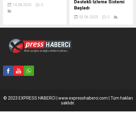
Destekli İzleme Sistemi
14.08.2025
0
Başladı
03.06.2025
0
© 2023 EXPRESS HABERCİ | www.expresshaberci.com | Tüm hakları
saklıdır.