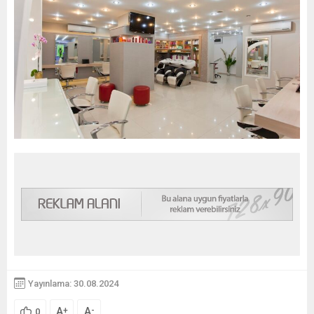
Yayınlama: 30.08.2024
A
A
+
-
0