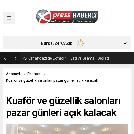
Bursa,
24
°C
Açık
Orhangazi’de Ekmeğin Fiyatı ve Gramajı Değişti
Anasayfa
Ekonomi
Kuaför ve güzellik salonları pazar günleri açık kalacak
Kuaför ve güzellik salonları
pazar günleri açık kalacak