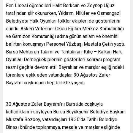
Fen Lisesi öğrencileri Halit Berkcan ve Zeynep Uğuz
tarafından şiir okunurken, Yıldırım, Nilüfer ve Osmangazi
Belediyesi Halk Oyunları folklor ekipleri de gösterilerini
sundu. Askeri Veteriner Okulu Eğitim Merkez Komutanlığı
ve Garnizon Komutanlığı adına günün anlam ve önemini
belirten konuşmayı Personel Yüzbaşı Mustafa Çetin yaptı.
Bursa Mehteren Takımı ve Tahtakıran, Kılıç – Kalkan Halk
Oyunları Derneği ekiplerinin gösterileri sonrası program
resmi geçitle devam etti. Bayraklar ve marşlar eşliğindeki
törenlere eşlik eden vatandaşlar, 30 Ağustos Zafer
Bayramı coşkusunu hep birlikte yaşadı.
30 Ağustos Zafer Bayramı’nı Bursa’da coşkuyla
kutladıklarını söyleyen Bursa Büyükşehir Belediye Başkanı
Mustafa Bozbey, vatandaşları 19.30’da Tarihi Belediye
Binası önünde toplanmaya, meşale ve marşlar eşliğinde