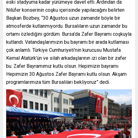
eski stadyuma kadar yürümeye davet etti. Ardından da
Nilüfer konserinin coşku içerisinde yapılacağını belirten
Başkan Bozbey, “30 Ağustos uzun zamandır böyle bir
atmosferde kutlanmıyordu. Bursalıların uzun zamandır bu
ortamı özlediğini gördüm. Bursa’da Zafer Bayramı coşkuyla
kutlandı. Vatandaşlarımızın bu bayramı bir arada kutlaması
çok anlamlı. Türkiye Cumhuriyeti’nin kurucusu Mustafa
Kemal Atatürk’ün ve silah arkadaşlarının izi olan bir zafer
bu. Zafer Bayramımız kutlu olsun. Hepimizin bayramı.
Hepimizin 30 Ağustos Zafer Bayramı kutlu olsun. Akşam
programlarımıza tüm Bursalıları bekliyoruz” dedi.