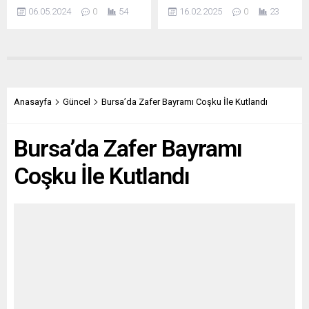
06.05.2024
0
54
16.02.2025
0
23
Anasayfa
Güncel
Bursa’da Zafer Bayramı Coşku İle Kutlandı
Bursa’da Zafer Bayramı
Coşku İle Kutlandı