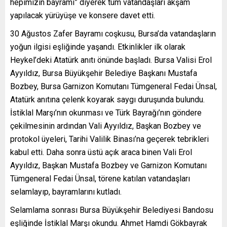
hepimizin bayramı” diyerek tüm vatandaşları akşam
yapılacak yürüyüşe ve konsere davet etti.
30 Ağustos Zafer Bayramı coşkusu, Bursa’da vatandaşların
yoğun ilgisi eşliğinde yaşandı. Etkinlikler ilk olarak
Heykel’deki Atatürk anıtı önünde başladı. Bursa Valisi Erol
Ayyıldız, Bursa Büyükşehir Belediye Başkanı Mustafa
Bozbey, Bursa Garnizon Komutanı Tümgeneral Fedai Ünsal,
Atatürk anıtına çelenk koyarak saygı duruşunda bulundu.
İstiklal Marşı’nın okunması ve Türk Bayrağı’nın göndere
çekilmesinin ardından Vali Ayyıldız, Başkan Bozbey ve
protokol üyeleri, Tarihi Valilik Binası’na geçerek tebrikleri
kabul etti. Daha sonra üstü açık araca binen Vali Erol
Ayyıldız, Başkan Mustafa Bozbey ve Garnizon Komutanı
Tümgeneral Fedai Ünsal, törene katılan vatandaşları
selamlayıp, bayramlarını kutladı.
Selamlama sonrası Bursa Büyükşehir Belediyesi Bandosu
eşliğinde İstiklal Marşı okundu. Ahmet Hamdi Gökbayrak