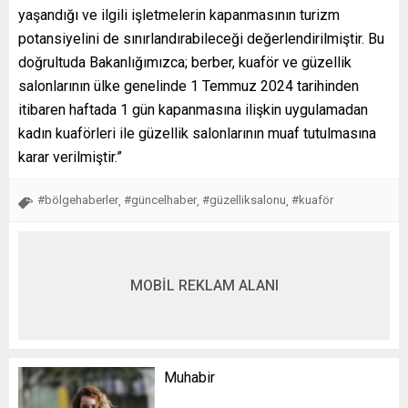
yaşandığı ve ilgili işletmelerin kapanmasının turizm
potansiyelini de sınırlandırabileceği değerlendirilmiştir. Bu
doğrultuda Bakanlığımızca; berber, kuaför ve güzellik
salonlarının ülke genelinde 1 Temmuz 2024 tarihinden
itibaren haftada 1 gün kapanmasına ilişkin uygulamadan
kadın kuaförleri ile güzellik salonlarının muaf tutulmasına
karar verilmiştir.”
#bölgehaberler
#güncelhaber
#güzelliksalonu
#kuaför
,
,
,
MOBİL REKLAM ALANI
Muhabir