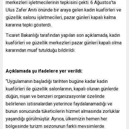
merkezleri işletmecilerinin tepkisini çekti. 6 Ağustos’ta
Ulus Zafer Anıtı önünde bir araya gelen kadın kuaförleri ve
güzellik salonu işletmecileri, pazar günleri kapalı kalma
kararına tepki gösterdi.
Ticaret Bakanlığı tarafından yapılan son açıklamada, kadın
kuaförleri ve güzellik merkezleri pazar günleri kapalı olma
kararından muaf tutulduğu bildirildi.
Açıklamada şu ifadelere yer verildi:
“Uygulamanın başladığı tarihten bugüne kadar kadın
kuaförleri ile güzellik salonlarının, kapalı olunan günlerde
düğün, nişan ve benzeri organizasyonlar özelinde
belirlenen istisnalardan yeterince faydalanamadığı ve
bunun sonucunda tüketicilerin hizmet almasında zorluklar
yaşandığı görülmüştür. Ayrıca, ülkemizin hemen her
bölgesinde turizm sezonunun farklı mevsimlerde