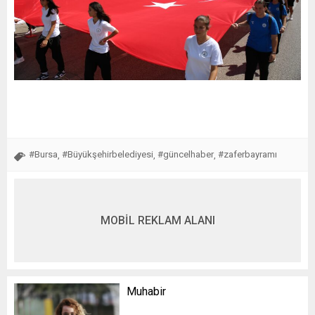
#Bursa
#Büyükşehirbelediyesi
#güncelhaber
#zaferbayramı
,
,
,
MOBİL REKLAM ALANI
Muhabir