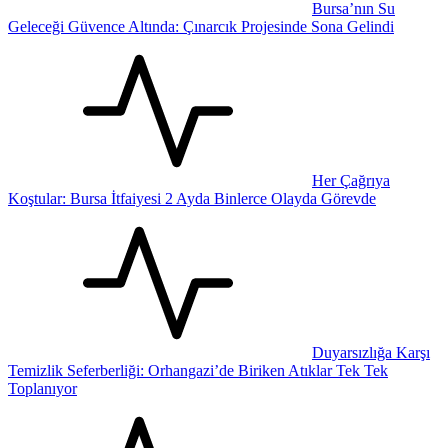
Bursa’nın Su
Geleceği Güvence Altında: Çınarcık Projesinde Sona Gelindi
Her Çağrıya
Koştular: Bursa İtfaiyesi 2 Ayda Binlerce Olayda Görevde
Duyarsızlığa Karşı
Temizlik Seferberliği: Orhangazi’de Biriken Atıklar Tek Tek
Toplanıyor