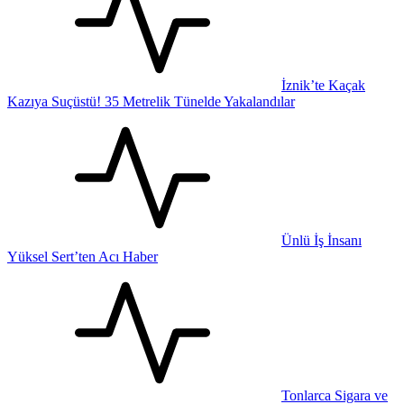
İznik’te Kaçak
Kazıya Suçüstü! 35 Metrelik Tünelde Yakalandılar
Ünlü İş İnsanı
Yüksel Sert’ten Acı Haber
Tonlarca Sigara ve