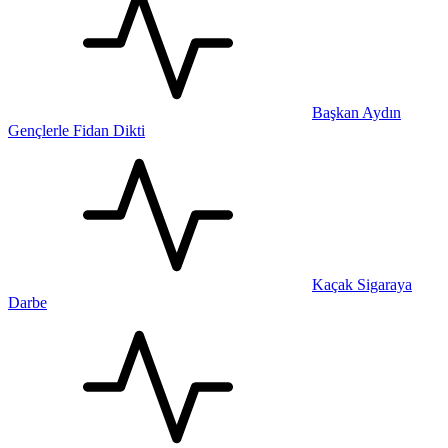
Başkan Aydın
Gençlerle Fidan Dikti
Kaçak Sigaraya
Darbe