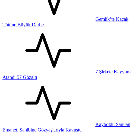
Gemlik’te Kaçak
Tütüne Büyük Darbe
7 Şirkete Kayyum
Atandı 57 Gözaltı
Kayboldu Sanılan
Emanet, Sahibine Gözyaşlarıyla Kavuştu