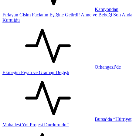
Kamyondan
Fırlayan Cisim Facianın Eşiğine Getirdi! Anne ve Bebeği Son Anda
Kurtuldu
Orhangazi’de
Ekmeğin Fiyatı ve Gramajı Değişti
Bursa’da “Hürriyet
Mahallesi Yol Projesi Durduruldu”