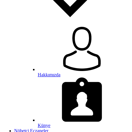
Hakkımızda
Künye
Nöbetçi Eczaneler