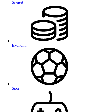
Siyaset
Ekonomi
Spor