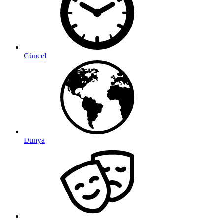
Güncel
Dünya