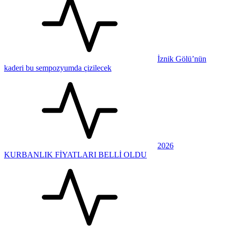
İznik Gölü’nün
kaderi bu sempozyumda çizilecek
2026
KURBANLIK FİYATLARI BELLİ OLDU