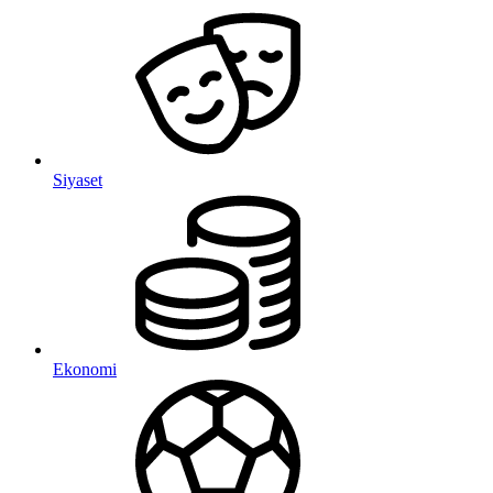
Siyaset
Ekonomi