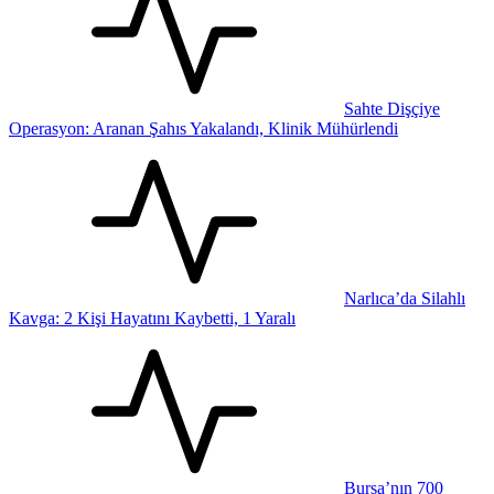
Sahte Dişçiye
Operasyon: Aranan Şahıs Yakalandı, Klinik Mühürlendi
Narlıca’da Silahlı
Kavga: 2 Kişi Hayatını Kaybetti, 1 Yaralı
Bursa’nın 700