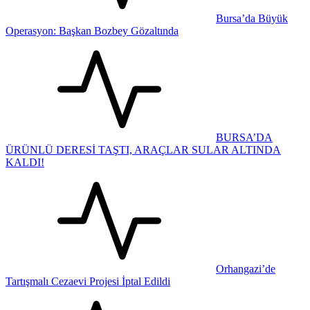
Bursa’da Büyük
Operasyon: Başkan Bozbey Gözaltında
BURSA’DA
ÜRÜNLÜ DERESİ TAŞTI, ARAÇLAR SULAR ALTINDA
KALDI!
Orhangazi’de
Tartışmalı Cezaevi Projesi İptal Edildi