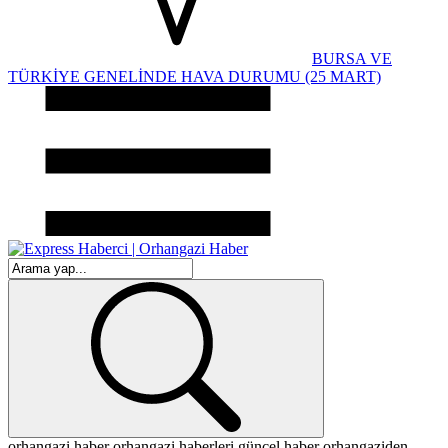
BURSA VE
TÜRKİYE GENELİNDE HAVA DURUMU (25 MART)
orhangazi haber
orhangazi haberleri
güncel haber
orhangaziden