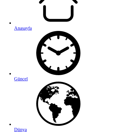
Anasayfa
Güncel
Dünya