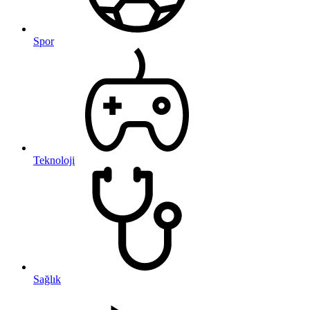
Spor
Teknoloji
Sağlık