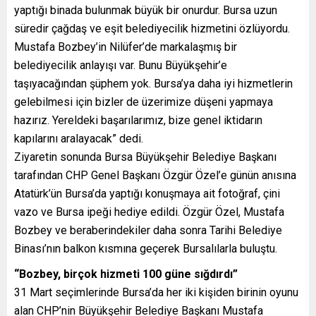
yaptığı binada bulunmak büyük bir onurdur. Bursa uzun
süredir çağdaş ve eşit belediyecilik hizmetini özlüyordu.
Mustafa Bozbey’in Nilüfer’de markalaşmış bir
belediyecilik anlayışı var. Bunu Büyükşehir’e
taşıyacağından şüphem yok. Bursa’ya daha iyi hizmetlerin
gelebilmesi için bizler de üzerimize düşeni yapmaya
hazırız. Yereldeki başarılarımız, bize genel iktidarın
kapılarını aralayacak” dedi.
Ziyaretin sonunda Bursa Büyükşehir Belediye Başkanı
tarafından CHP Genel Başkanı Özgür Özel’e günün anısına
Atatürk’ün Bursa’da yaptığı konuşmaya ait fotoğraf, çini
vazo ve Bursa ipeği hediye edildi. Özgür Özel, Mustafa
Bozbey ve beraberindekiler daha sonra Tarihi Belediye
Binası’nın balkon kısmına geçerek Bursalılarla buluştu.
“Bozbey, birçok hizmeti 100 güne sığdırdı”
31 Mart seçimlerinde Bursa’da her iki kişiden birinin oyunu
alan CHP’nin Büyükşehir Belediye Başkanı Mustafa