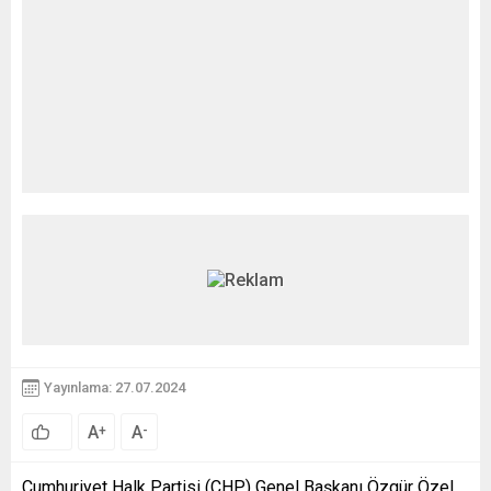
Yayınlama: 27.07.2024
A
A
+
-
Cumhuriyet Halk Partisi (CHP) Genel Başkanı Özgür Özel,