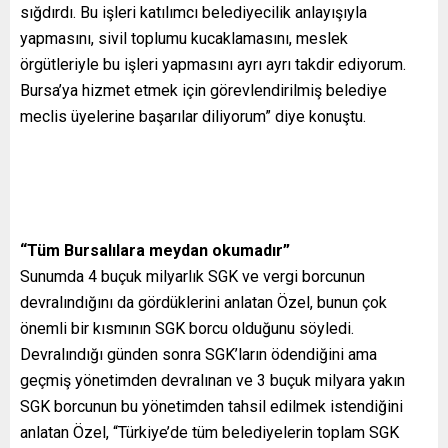
sığdırdı. Bu işleri katılımcı belediyecilik anlayışıyla
yapmasını, sivil toplumu kucaklamasını, meslek
örgütleriyle bu işleri yapmasını ayrı ayrı takdir ediyorum.
Bursa’ya hizmet etmek için görevlendirilmiş belediye
meclis üyelerine başarılar diliyorum” diye konuştu.
“Tüm Bursalılara meydan okumadır”
Sunumda 4 buçuk milyarlık SGK ve vergi borcunun
devralındığını da gördüklerini anlatan Özel, bunun çok
önemli bir kısmının SGK borcu olduğunu söyledi.
Devralındığı günden sonra SGK’ların ödendiğini ama
geçmiş yönetimden devralınan ve 3 buçuk milyara yakın
SGK borcunun bu yönetimden tahsil edilmek istendiğini
anlatan Özel, “Türkiye’de tüm belediyelerin toplam SGK