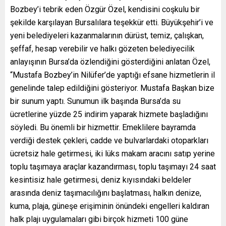
Bozbey’i tebrik eden Özgür Özel, kendisini coşkulu bir
şekilde karşılayan Bursalılara teşekkür etti. Büyükşehir’i ve
yeni belediyeleri kazanmalarının dürüst, temiz, çalışkan,
şeffaf, hesap verebilir ve halkı gözeten belediyecilik
anlayışının Bursa’da özlendiğini gösterdiğini anlatan Özel,
“Mustafa Bozbey’in Nilüfer’de yaptığı efsane hizmetlerin il
genelinde talep edildiğini gösteriyor. Mustafa Başkan bize
bir sunum yaptı. Sunumun ilk başında Bursa’da su
ücretlerine yüzde 25 indirim yaparak hizmete başladığını
söyledi. Bu önemli bir hizmettir. Emeklilere bayramda
verdiği destek çekleri, cadde ve bulvarlardaki otoparkları
ücretsiz hale getirmesi, iki lüks makam aracını satıp yerine
toplu taşımaya araçlar kazandırması, toplu taşımayı 24 saat
kesintisiz hale getirmesi, deniz kıyısındaki beldeler
arasında deniz taşımacılığını başlatması, halkın denize,
kuma, plaja, güneşe erişiminin önündeki engelleri kaldıran
halk plajı uygulamaları gibi birçok hizmeti 100 güne