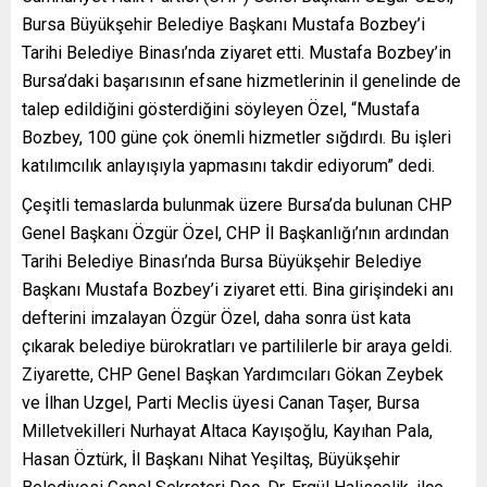
Bursa Büyükşehir Belediye Başkanı Mustafa Bozbey’i
Tarihi Belediye Binası’nda ziyaret etti. Mustafa Bozbey’in
Bursa’daki başarısının efsane hizmetlerinin il genelinde de
talep edildiğini gösterdiğini söyleyen Özel, “Mustafa
Bozbey, 100 güne çok önemli hizmetler sığdırdı. Bu işleri
katılımcılık anlayışıyla yapmasını takdir ediyorum” dedi.
Çeşitli temaslarda bulunmak üzere Bursa’da bulunan CHP
Genel Başkanı Özgür Özel, CHP İl Başkanlığı’nın ardından
Tarihi Belediye Binası’nda Bursa Büyükşehir Belediye
Başkanı Mustafa Bozbey’i ziyaret etti. Bina girişindeki anı
defterini imzalayan Özgür Özel, daha sonra üst kata
çıkarak belediye bürokratları ve partililerle bir araya geldi.
Ziyarette, CHP Genel Başkan Yardımcıları Gökan Zeybek
ve İlhan Uzgel, Parti Meclis üyesi Canan Taşer, Bursa
Milletvekilleri Nurhayat Altaca Kayışoğlu, Kayıhan Pala,
Hasan Öztürk, İl Başkanı Nihat Yeşiltaş, Büyükşehir