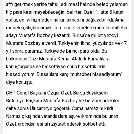
affı getirmek yerine tahsil edilmesi halinde belediyelerden
hiç para kesilmeyebileceğini belirten Özel, “Hatta 5 katını
yollar, en iyi hizmetleri halkın almasını sağlayabilirdi. Ama
mesele çalıştırmamak. Tüm engellemelere rağmen milletin
adayı Mustafa Bozbey kazandı. Bursa’da millet yetkiyi
Mustafa Bozbey’e verdi. Türkiye’nin ikinci yüzyılında ve 47
yıl sonra partimiz, Türkiye’de birinci parti oldu. Bu
balkondan Gazi Mustafa Kemal Atatürk Bursalılara
konuştuğunda ne hissettiyse onun hissettiklerini
hissediyorum. Bursalılara karşı muhabbet hissediyorum”
diye konuştu.
CHP Genel Başkanı Özgür Özel, Bursa Büyükşehir
Belediye Başkanı Mustafa Bozbey ve beraberindekiler
daha sonra Ulucami’ye geçerek Cuma namazını kıldı.
Namaz çıkışında vatandaşlara aşure ikramında bulunan
Özel, ardından esnafı ziyaret ederek sohbet etti.