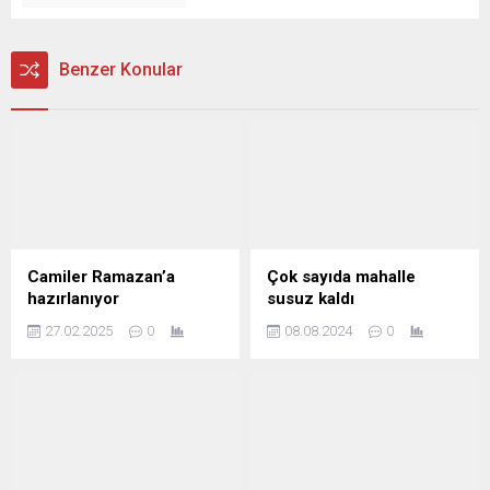
Benzer Konular
Camiler Ramazan’a
Çok sayıda mahalle
hazırlanıyor
susuz kaldı
27.02.2025
0
08.08.2024
0