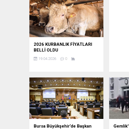
2026 KURBANLIK FİYATLARI
BELLİ OLDU
19.04.2026
0
Bursa Büyükşehir’de Başkan
Gemlik’