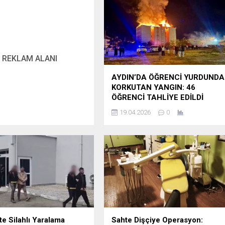
REKLAM ALANI
AYDIN’DA ÖĞRENCİ YURDUNDA
KORKUTAN YANGIN: 46
ÖĞRENCİ TAHLİYE EDİLDİ
19.04.2026
0
te Silahlı Yaralama
Sahte Dişçiye Operasyon: