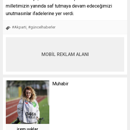
milletimizin yanında saf tutmaya devam edeceğimizi
unutmasınlar ifadelerine yer verdi.
#Akparti
#güncelhaberler
,
MOBİL REKLAM ALANI
Muhabir
irem ışıklar