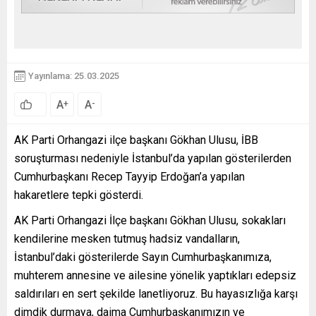
Yayınlama: 25.03.2025
A
A
+
-
AK Parti Orhangazi ilçe başkanı Gökhan Ulusu, İBB
soruşturması nedeniyle İstanbul’da yapılan gösterilerden
Cumhurbaşkanı Recep Tayyip Erdoğan’a yapılan
hakaretlere tepki gösterdi.
AK Parti Orhangazi İlçe başkanı Gökhan Ulusu, sokakları
kendilerine mesken tutmuş hadsiz vandalların,
İstanbul’daki gösterilerde Sayın Cumhurbaşkanımıza,
muhterem annesine ve ailesine yönelik yaptıkları edepsiz
saldırıları en sert şekilde lanetliyoruz. Bu hayasızlığa karşı
dimdik durmaya, daima Cumhurbaşkanımızın ve