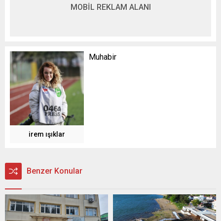
MOBİL REKLAM ALANI
Muhabir
irem ışıklar
Benzer Konular