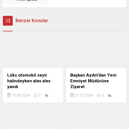
Benzer Konular
Lüks otomobil seyir
Başkan Aydın’dan Yeni
halindeyken alev alev
Emniyet Müdürüne
yandı
Ziyaret
13.06.2024
0
21.07.2024
0