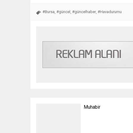
#Bursa
#güncel
#güncelhaber
#Havadurumu
,
,
,
Muhabir