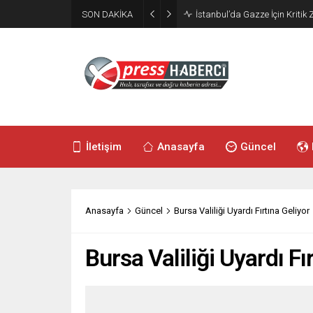
SON DAKİKA
İletişim
Anasayfa
Güncel
Anasayfa
Güncel
Bursa Valiliği Uyardı Fırtına Geliyor
Bursa Valiliği Uyardı Fı