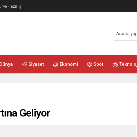
Dünya
Siyaset
Ekonomi
Spor
Teknoloj
rtına Geliyor