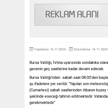
Yayınlama: 16.11.2024
Düzenleme: 16.11.2024 
Bursa Valiliği, fırtına uyarısında sondakika ol
gecenin geç saatlerine kadar devam edecek.
Bursa Valiliği’nden sabah saat 08.00’den başlay
şu ifadelere yer verildi: “Yapılan son meteorol
(Cumartesi) sabah saatlerinden itibaren kuzey 
şeklinde eseceği tahmin edilmektedir. Vatandaş
gerekmektedir”