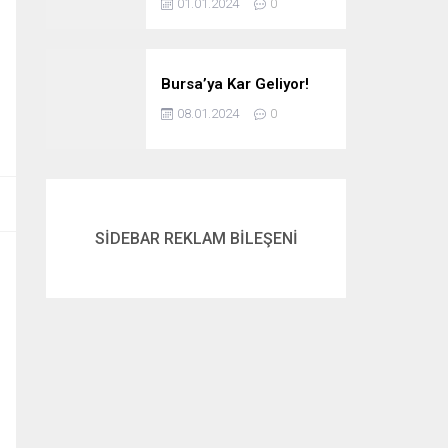
01.01.2024
0
Bursa’ya Kar Geliyor!
08.01.2024
0
SİDEBAR REKLAM BİLEŞENİ