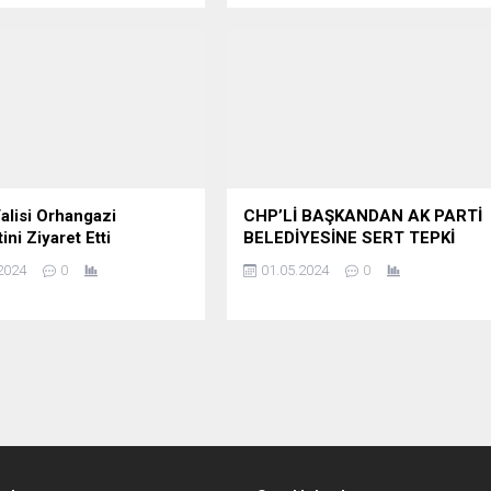
alisi Orhangazi
CHP’Lİ BAŞKANDAN AK PARTİ
ni Ziyaret Etti
BELEDİYESİNE SERT TEPKİ
2024
0
01.05.2024
0