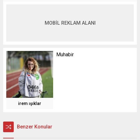
MOBİL REKLAM ALANI
Muhabir
irem ışıklar
Benzer Konular