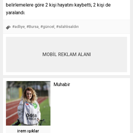
belirlemelere göre 2 kişi hayatını kaybetti, 2 kişi de
yaralandı.
#adliye
#Bursa
#güncel
#silahlısaldırı
,
,
,
MOBİL REKLAM ALANI
Muhabir
irem ışıklar