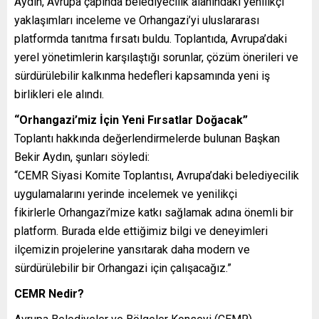
Aydın, Avrupa çapında belediyecilik alanındaki yenilikçi
yaklaşımları inceleme ve Orhangazi’yi uluslararası
platformda tanıtma fırsatı buldu. Toplantıda, Avrupa’daki
yerel yönetimlerin karşılaştığı sorunlar, çözüm önerileri ve
sürdürülebilir kalkınma hedefleri kapsamında yeni iş
birlikleri ele alındı.
“Orhangazi’miz İçin Yeni Fırsatlar Doğacak”
Toplantı hakkında değerlendirmelerde bulunan Başkan
Bekir Aydın, şunları söyledi:
“CEMR Siyasi Komite Toplantısı, Avrupa’daki belediyecilik
uygulamalarını yerinde incelemek ve yenilikçi
fikirlerle Orhangazi’mize katkı sağlamak adına önemli bir
platform. Burada elde ettiğimiz bilgi ve deneyimleri
ilçemizin projelerine yansıtarak daha modern ve
sürdürülebilir bir Orhangazi için çalışacağız.”
CEMR Nedir?