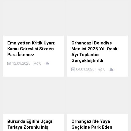
Emniyetten Kritik Uyarı:
Orhangazi Belediye
Kamu Görevlisi Sizden
Meclisi 2025 Yılı Ocak
Para İstemez
Ayı Toplantısı
Gerçekleştirildi
12.09.2025
0
04.01.2025
0
Bursa’da Eğitim Uçağı
Orhangazi’de Yaya
Tarlaya Zorunlu İniş
Geçidine Park Eden