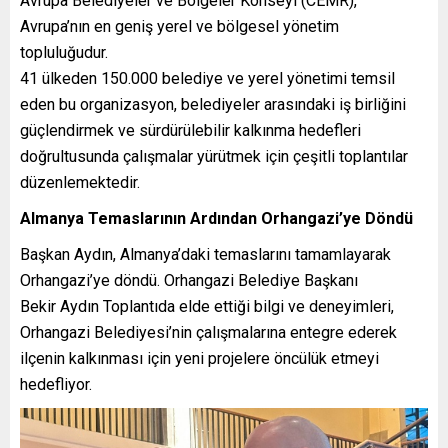
Avrupa Belediyeler ve Bölgeler Konseyi (CEMR),
Avrupa’nın en geniş yerel ve bölgesel yönetim
topluluğudur.
41 ülkeden 150.000 belediye ve yerel yönetimi temsil
eden bu organizasyon, belediyeler arasındaki iş birliğini
güçlendirmek ve sürdürülebilir kalkınma hedefleri
doğrultusunda çalışmalar yürütmek için çeşitli toplantılar
düzenlemektedir.
Almanya Temaslarının Ardından Orhangazi’ye Döndü
Başkan Aydın, Almanya’daki temaslarını tamamlayarak
Orhangazi’ye döndü. Orhangazi Belediye Başkanı
Bekir Aydın Toplantıda elde ettiği bilgi ve deneyimleri,
Orhangazi Belediyesi’nin çalışmalarına entegre ederek
ilçenin kalkınması için yeni projelere öncülük etmeyi
hedefliyor.