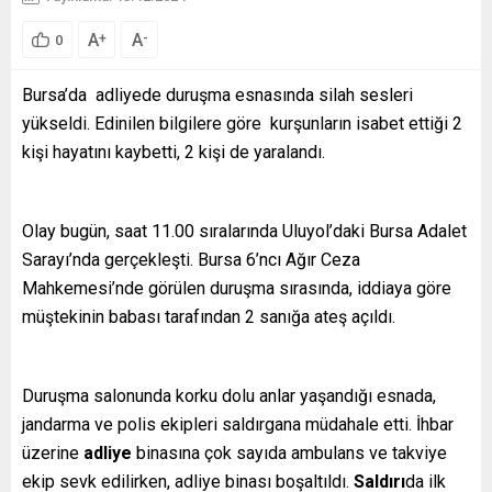
A
A
+
-
0
Bursa’da adliyede duruşma esnasında silah sesleri
yükseldi. Edinilen bilgilere göre kurşunların isabet ettiği 2
kişi hayatını kaybetti, 2 kişi de yaralandı.
Olay bugün, saat 11.00 sıralarında Uluyol’daki Bursa Adalet
Sarayı’nda gerçekleşti. Bursa 6’ncı Ağır Ceza
Mahkemesi’nde görülen duruşma sırasında, iddiaya göre
müştekinin babası tarafından 2 sanığa ateş açıldı.
Duruşma salonunda korku dolu anlar yaşandığı esnada,
jandarma ve polis ekipleri saldırgana müdahale etti. İhbar
üzerine
adliye
binasına çok sayıda ambulans ve takviye
ekip sevk edilirken, adliye binası boşaltıldı.
Saldırı
da ilk