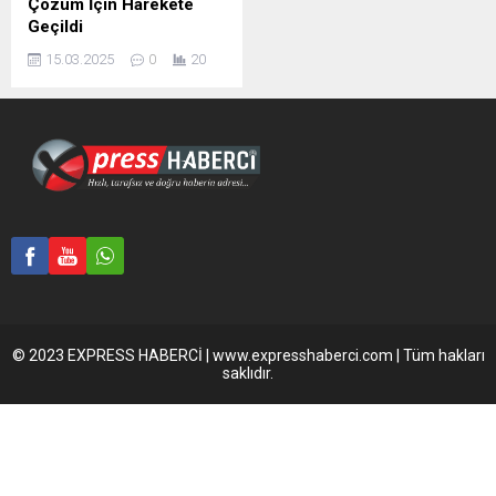
Çözüm İçin Harekete
Geçildi
15.03.2025
0
20
© 2023 EXPRESS HABERCİ | www.expresshaberci.com | Tüm hakları
saklıdır.