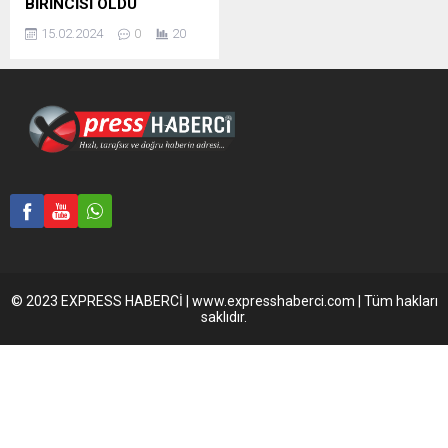
BİRİNCİSİ OLDU
15.02.2024
0
20
© 2023 EXPRESS HABERCİ | www.expresshaberci.com | Tüm hakları
saklıdır.