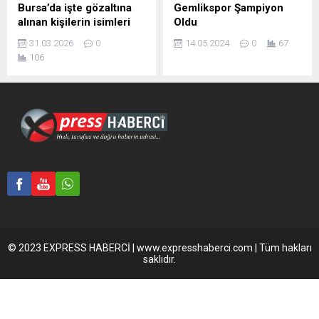
Bursa’da işte gözaltına
Gemlikspor Şampiyon
alınan kişilerin isimleri
Oldu
31.03.2026
0
14.05.2024
0
67
106
© 2023 EXPRESS HABERCİ | www.expresshaberci.com | Tüm hakları
saklıdır.