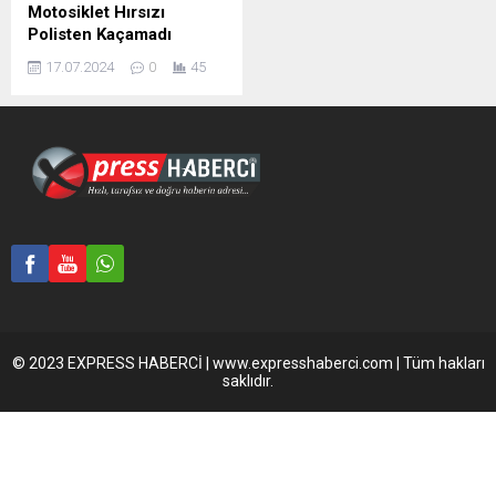
Motosiklet Hırsızı
Polisten Kaçamadı
17.07.2024
0
45
© 2023 EXPRESS HABERCİ | www.expresshaberci.com | Tüm hakları
saklıdır.