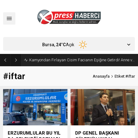
Bursa,
24
°C
Açık
Kamyondan Fırlayan Cisim Facianın Eşiğine Getirdi! Anne ve Bebeği Son Anda Kurtuldu
#iftar
Anasayfa
Etiket:#iftar
ERZURUMLULAR BU YIL
DP GENEL BAŞKANI