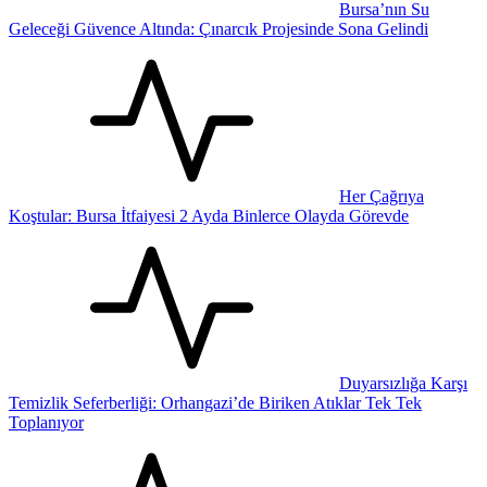
Bursa’nın Su
Geleceği Güvence Altında: Çınarcık Projesinde Sona Gelindi
Her Çağrıya
Koştular: Bursa İtfaiyesi 2 Ayda Binlerce Olayda Görevde
Duyarsızlığa Karşı
Temizlik Seferberliği: Orhangazi’de Biriken Atıklar Tek Tek
Toplanıyor