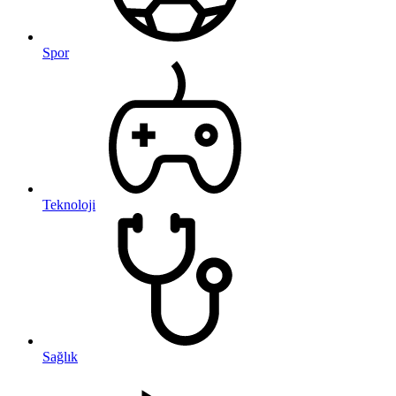
Spor
Teknoloji
Sağlık