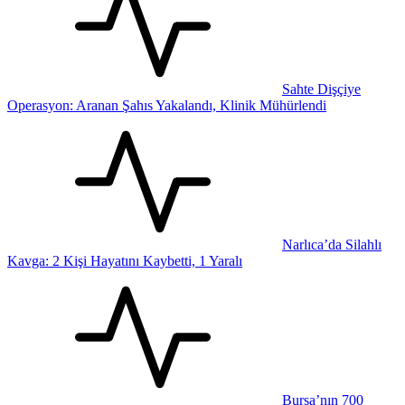
Sahte Dişçiye
Operasyon: Aranan Şahıs Yakalandı, Klinik Mühürlendi
Narlıca’da Silahlı
Kavga: 2 Kişi Hayatını Kaybetti, 1 Yaralı
Bursa’nın 700