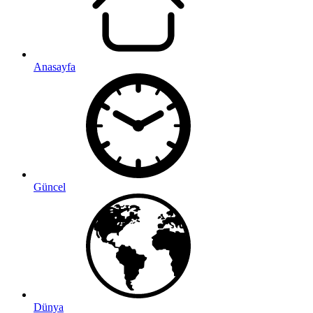
Anasayfa
Güncel
Dünya