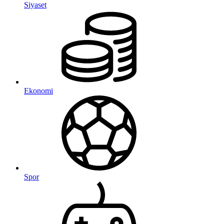
Siyaset
Ekonomi
Spor