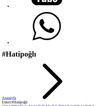
#Hatipoğlı
Anasayfa
Etiket:#Hatipoğlı