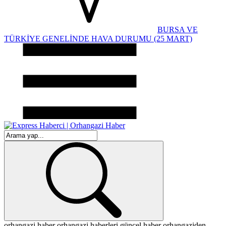
BURSA VE
TÜRKİYE GENELİNDE HAVA DURUMU (25 MART)
orhangazi haber
orhangazi haberleri
güncel haber
orhangaziden