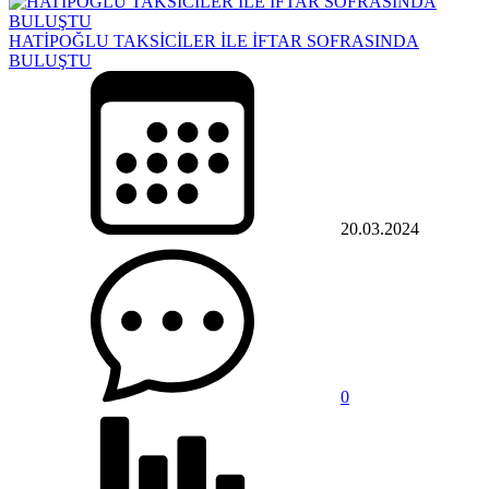
HATİPOĞLU TAKSİCİLER İLE İFTAR SOFRASINDA
BULUŞTU
20.03.2024
0