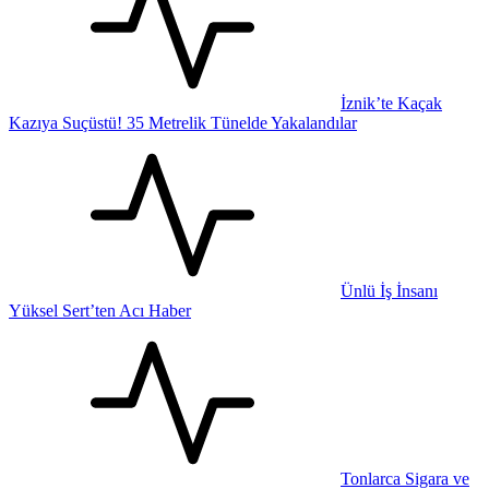
İznik’te Kaçak
Kazıya Suçüstü! 35 Metrelik Tünelde Yakalandılar
Ünlü İş İnsanı
Yüksel Sert’ten Acı Haber
Tonlarca Sigara ve