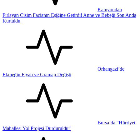
Kamyondan
Fırlayan Cisim Facianın Eşiğine Getirdi! Anne ve Bebeği Son Anda
Kurtuldu
Orhangazi’de
Ekmeğin Fiyatı ve Gramajı Değişti
Bursa’da “Hürriyet
Mahallesi Yol Projesi Durduruldu”