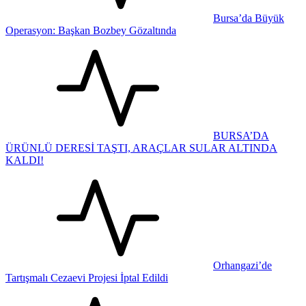
Bursa’da Büyük
Operasyon: Başkan Bozbey Gözaltında
BURSA’DA
ÜRÜNLÜ DERESİ TAŞTI, ARAÇLAR SULAR ALTINDA
KALDI!
Orhangazi’de
Tartışmalı Cezaevi Projesi İptal Edildi