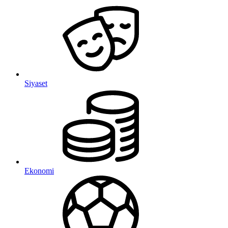
Siyaset
Ekonomi