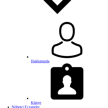
Hakkımızda
Künye
Nöbetçi Eczaneler