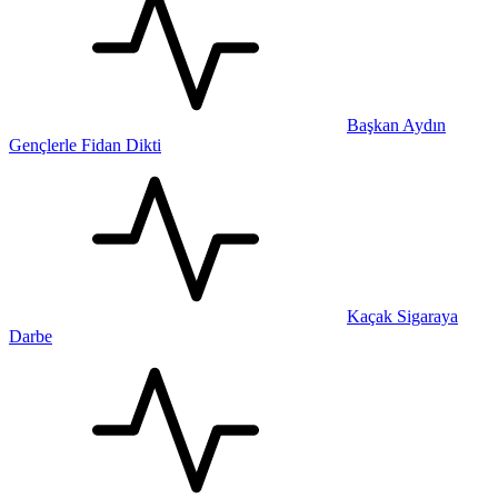
Başkan Aydın
Gençlerle Fidan Dikti
Kaçak Sigaraya
Darbe