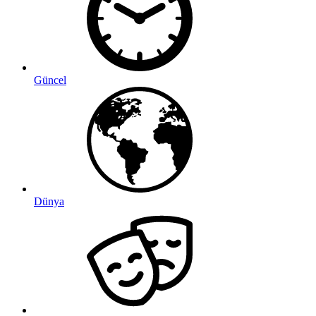
Güncel
Dünya