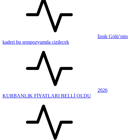
İznik Gölü’nün
kaderi bu sempozyumda çizilecek
2026
KURBANLIK FİYATLARI BELLİ OLDU