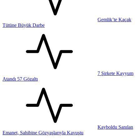
Gemlik’te Kaçak
Tütüne Büyük Darbe
7 Şirkete Kayyum
Atandı 57 Gözaltı
Kayboldu Sanılan
Emanet, Sahibine Gözyaşlarıyla Kavuştu