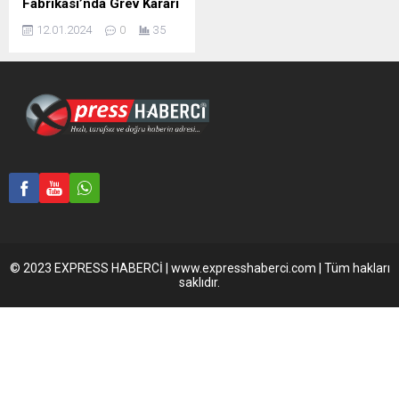
Fabrikası’nda Grev Kararı
12.01.2024
0
35
© 2023 EXPRESS HABERCİ | www.expresshaberci.com | Tüm hakları
saklıdır.