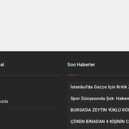
al
Son Haberler
ızda