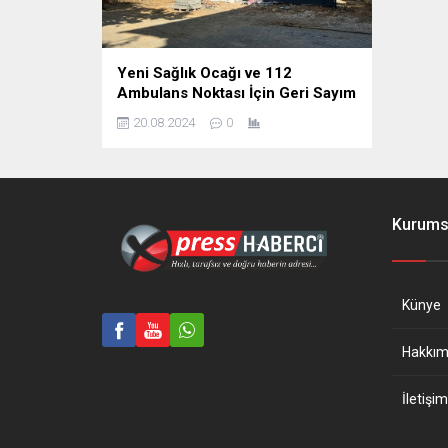
Yeni Sağlık Ocağı ve 112
Ambulans Noktası İçin Geri Sayım
20.08.2024
0
Kurums
Künye
Hakkım
İletişim