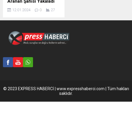
Aranan Şahısı Yakaladı
12.01.2024
0
27
© 2023 EXPRESS HABERCİ | www.expresshaberci.com | Tüm hakları
saklıdır.