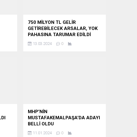
750 MİLYON TL GELİR
GETİREBİLECEK ARSALAR, YOK
PAHASINA TARUMAR EDİLDİ
13.03.2024
0
MHP’NİN
LDI
MUSTAFAKEMALPAŞA’DA ADAYI
BELLİ OLDU
11.01.2024
0