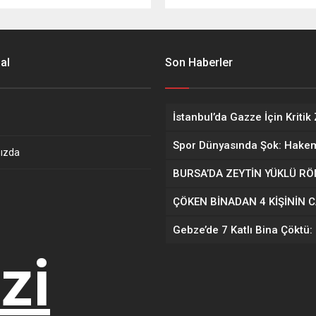
al
Son Haberler
ızda