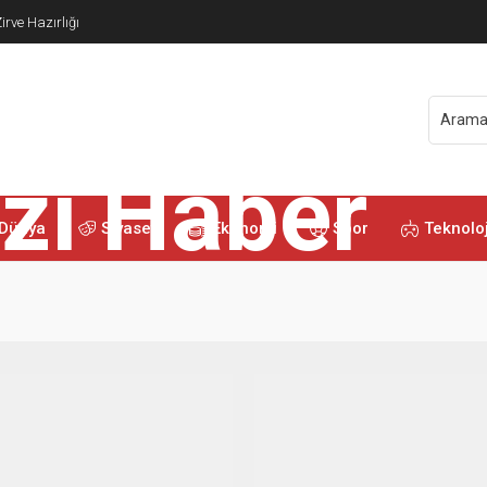
irve Hazırlığı
Dünya
Siyaset
Ekonomi
Spor
Teknoloj